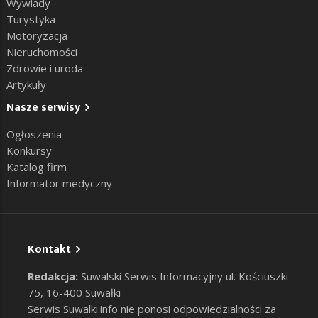
Wywiady
Turystyka
Motoryzacja
Nieruchomości
Zdrowie i uroda
Artykuły
Nasze serwisy
Ogłoszenia
Konkursy
Katalog firm
Informator medyczny
Kontakt
Redakcja:
Suwalski Serwis Informacyjny ul. Kościuszki
75, 16-400 Suwałki
Serwis Suwalki.info nie ponosi odpowiedzialności za