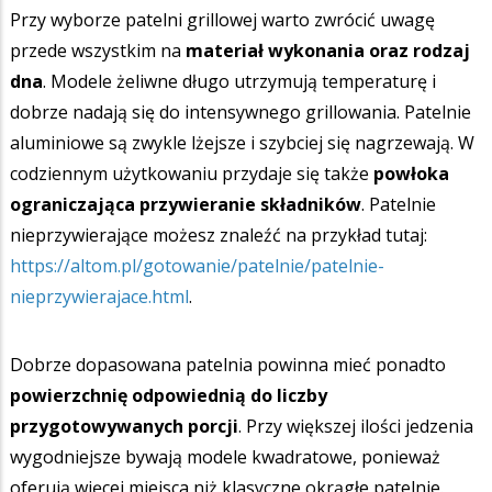
Przy wyborze patelni grillowej warto zwrócić uwagę
przede wszystkim na
materiał wykonania oraz rodzaj
dna
. Modele żeliwne długo utrzymują temperaturę i
dobrze nadają się do intensywnego grillowania. Patelnie
aluminiowe są zwykle lżejsze i szybciej się nagrzewają. W
codziennym użytkowaniu przydaje się także
powłoka
ograniczająca przywieranie składników
. Patelnie
nieprzywierające możesz znaleźć na przykład tutaj:
https://altom.pl/gotowanie/patelnie/patelnie-
nieprzywierajace.html
.
Dobrze dopasowana patelnia powinna mieć ponadto
powierzchnię odpowiednią do liczby
przygotowywanych porcji
. Przy większej ilości jedzenia
wygodniejsze bywają modele kwadratowe, ponieważ
oferują więcej miejsca niż klasyczne okrągłe patelnie.