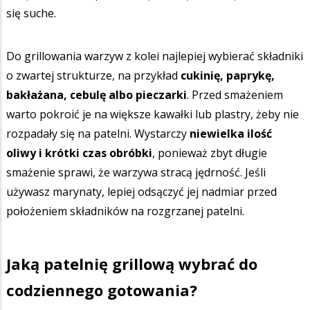
się suche.
Do grillowania warzyw z kolei najlepiej wybierać składniki
o zwartej strukturze, na przykład
cukinię, paprykę,
bakłażana, cebulę albo pieczarki
. Przed smażeniem
warto pokroić je na większe kawałki lub plastry, żeby nie
rozpadały się na patelni. Wystarczy
niewielka ilość
oliwy i krótki czas obróbki
, ponieważ zbyt długie
smażenie sprawi, że warzywa stracą jędrność. Jeśli
używasz marynaty, lepiej odsączyć jej nadmiar przed
położeniem składników na rozgrzanej patelni.
Jaką patelnię grillową wybrać do
codziennego gotowania?