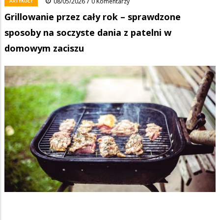
/
ARTYKUŁY
08/05/2026
0 Komentarzy
Grillowanie przez cały rok – sprawdzone
sposoby na soczyste dania z patelni w
domowym zaciszu