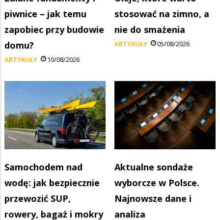
piwnice – jak temu
stosować na zimno, a
zapobiec przy budowie
nie do smażenia
domu?
ARTYKUŁY
05/08/2026
ARTYKUŁY
10/08/2026
Samochodem nad
Aktualne sondaże
wodę: jak bezpiecznie
wyborcze w Polsce.
przewozić SUP,
Najnowsze dane i
rowery, bagaż i mokry
analiza