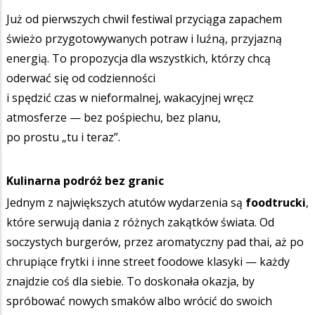
Już od pierwszych chwil festiwal przyciąga zapachem
świeżo przygotowywanych potraw i luźną, przyjazną
energią. To propozycja dla wszystkich, którzy chcą
oderwać się od codzienności
i spędzić czas w nieformalnej, wakacyjnej wręcz
atmosferze — bez pośpiechu, bez planu,
po prostu „tu i teraz”.
Kulinarna podróż bez granic
Jednym z największych atutów wydarzenia są
foodtrucki
,
które serwują dania z różnych zakątków świata. Od
soczystych burgerów, przez aromatyczny pad thai, aż po
chrupiące frytki i inne street foodowe klasyki — każdy
znajdzie coś dla siebie. To doskonała okazja, by
spróbować nowych smaków albo wrócić do swoich