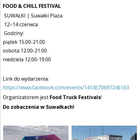
FOOD & CHILL FESTIVAL
SUWAŁKI | Suwałki Plaza
12–14 czerwca
Godziny:
piątek 15.00-21.00
sobota 12.00-21.00
niedziela 12.00-19.00
Link do wydarzenia:
https://www.facebook.com/events/1414570697246163
Organizatorem jest
Food Truck Festivals
!
Do zobaczenia w Suwałkach!