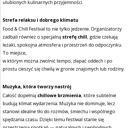
ulubionych kulinarnych przyjemności.
Strefa relaksu i dobrego klimatu
Food & Chill Festival to nie tylko jedzenie. Organizatorzy
zadbali również o specjalną
strefę chill
, gdzie czekają
leżaki, spokojna atmosfera i przestrzeń do odpoczynku.
To miejsce,
w którym można zwolnić tempo, złapać oddech i po
prostu cieszyć się chwilą w gronie znajomych lub rodziny.
Muzyka, która tworzy nastrój
Całość dopełnią
chillowe brzmienia
, które subtelnie
budują klimat wydarzenia. Muzyka nie dominuje, lecz
stanowi idealne tło do rozmów, śmiechu i wspólnego
spędzania czasu. Dzięki temu festiwal stanie się
przestrzenią spotkań — naturalnych i swobodnych.