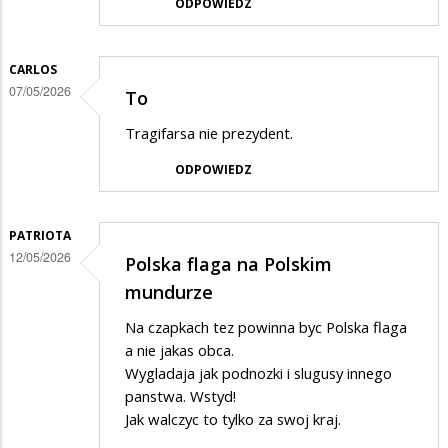
ODPOWIEDZ
CARLOS
07/05/2026
To
Tragifarsa nie prezydent.
ODPOWIEDZ
PATRIOTA
12/05/2026
Polska flaga na Polskim
mundurze
Na czapkach tez powinna byc Polska flaga
a nie jakas obca.
Wygladaja jak podnozki i slugusy innego
panstwa. Wstyd!
Jak walczyc to tylko za swoj kraj.