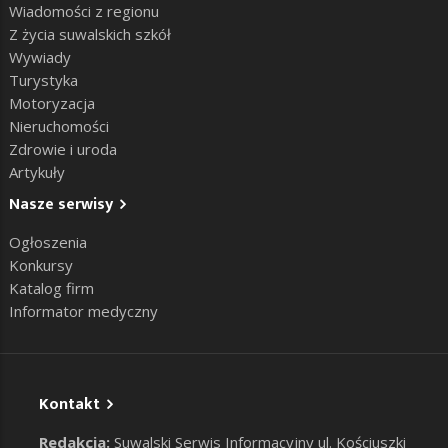
Wiadomości z regionu
Z życia suwalskich szkół
Wywiady
Turystyka
Motoryzacja
Nieruchomości
Zdrowie i uroda
Artykuły
Nasze serwisy
Ogłoszenia
Konkursy
Katalog firm
Informator medyczny
Kontakt
Redakcja:
Suwalski Serwis Informacyjny ul. Kościuszki