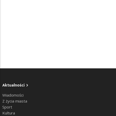
Aktualności
Wiadomości
Z życia miasta
Sport
Kultura