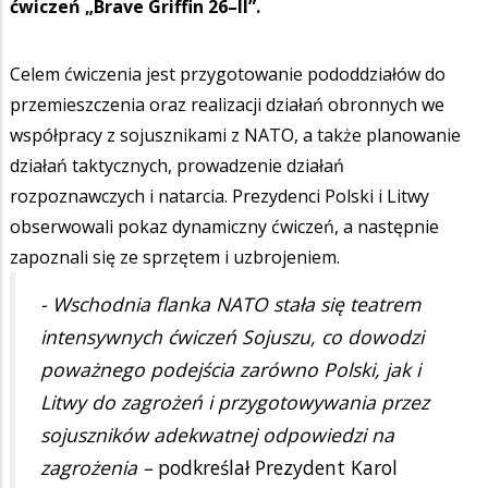
ćwiczeń „Brave Griffin 26–II”.
Celem ćwiczenia jest przygotowanie pododdziałów do
przemieszczenia oraz realizacji działań obronnych we
współpracy z sojusznikami z NATO, a także planowanie
działań taktycznych, prowadzenie działań
rozpoznawczych i natarcia. Prezydenci Polski i Litwy
obserwowali pokaz dynamiczny ćwiczeń, a następnie
zapoznali się ze sprzętem i uzbrojeniem.
- Wschodnia flanka NATO stała się teatrem
intensywnych ćwiczeń Sojuszu, co dowodzi
poważnego podejścia zarówno Polski, jak i
Litwy do zagrożeń i przygotowywania przez
sojuszników adekwatnej odpowiedzi na
zagrożenia –
podkreślał Prezydent Karol