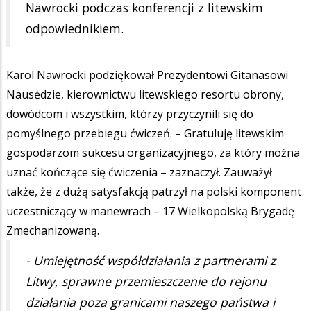
Nawrocki podczas konferencji z litewskim
odpowiednikiem.
Karol Nawrocki podziękował Prezydentowi Gitanasowi
Nausėdzie, kierownictwu litewskiego resortu obrony,
dowódcom i wszystkim, którzy przyczynili się do
pomyślnego przebiegu ćwiczeń. – Gratuluję litewskim
gospodarzom sukcesu organizacyjnego, za który można
uznać kończące się ćwiczenia – zaznaczył. Zauważył
także, że z dużą satysfakcją patrzył na polski komponent
uczestniczący w manewrach – 17 Wielkopolską Brygadę
Zmechanizowaną.
- Umiejętność współdziałania z partnerami z
Litwy, sprawne przemieszczenie do rejonu
działania poza granicami naszego państwa i