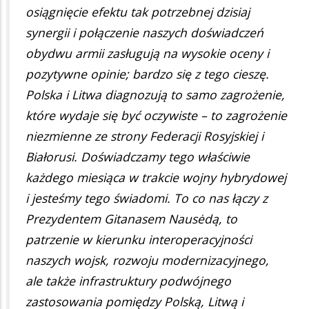
osiągnięcie efektu tak potrzebnej dzisiaj
synergii i połączenie naszych doświadczeń
obydwu armii zasługują na wysokie oceny i
pozytywne opinie; bardzo się z tego cieszę.
Polska i Litwa diagnozują to samo zagrożenie,
które wydaje się być oczywiste – to zagrożenie
niezmienne ze strony Federacji Rosyjskiej i
Białorusi. Doświadczamy tego właściwie
każdego miesiąca w trakcie wojny hybrydowej
i jesteśmy tego świadomi. To co nas łączy z
Prezydentem Gitanasem Nausėdą, to
patrzenie w kierunku interoperacyjności
naszych wojsk, rozwoju modernizacyjnego,
ale także infrastruktury podwójnego
zastosowania pomiędzy Polską, Litwą i