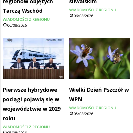
regionów objętych
suwalskim
Tarczą Wschód
WIADOMOŚCI Z REGIONU
06/08/2026
WIADOMOŚCI Z REGIONU
06/08/2026
Pierwsze hybrydowe
Wielki Dzień Pszczół w
pociągi pojawią się w
WPN
województwie w 2029
WIADOMOŚCI Z REGIONU
05/08/2026
roku
WIADOMOŚCI Z REGIONU
05/08/2026