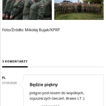
Foto/Źródło: Mikołaj Bujak/KPRP
3 KOMENTARZY
PL
07/05/2026
Będzie piękny
poligon pod nosem do wspólnych,
sojuszniczych ćwiczeń. Brawo LT :)