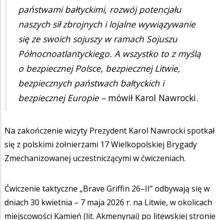
państwami bałtyckimi, rozwój potencjału
naszych sił zbrojnych i lojalne wywiązywanie
się ze swoich sojuszy w ramach Sojuszu
Północnoatlantyckiego. A wszystko to z myślą
o bezpiecznej Polsce, bezpiecznej Litwie,
bezpiecznych państwach bałtyckich i
bezpiecznej Europie –
mówił Karol Nawrocki.
Na zakończenie wizyty Prezydent Karol Nawrocki spotkał
się z polskimi żołnierzami 17 Wielkopolskiej Brygady
Zmechanizowanej uczestniczącymi w ćwiczeniach.
Ćwiczenie taktyczne „Brave Griffin 26–II” odbywają się w
dniach 30 kwietnia – 7 maja 2026 r. na Litwie, w okolicach
miejscowości Kamień (lit. Akmenynai) po litewskiej stronie