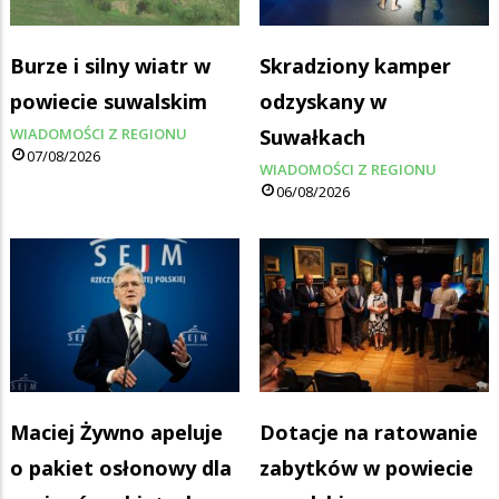
Burze i silny wiatr w
Skradziony kamper
powiecie suwalskim
odzyskany w
WIADOMOŚCI Z REGIONU
Suwałkach
07/08/2026
WIADOMOŚCI Z REGIONU
06/08/2026
Maciej Żywno apeluje
Dotacje na ratowanie
o pakiet osłonowy dla
zabytków w powiecie