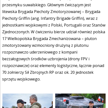
przesmyku suwalskiego. Głównym ćwiczącym jest
litewska Brygada Piechoty Zmotoryzowanej – Brygada
Piechoty Griffin (ang. Infantry Brigade Griffin), wraz z
jednostkami wojskowymi z Polski, Portugalii oraz Stanów
Zjednoczonych. W ćwiczeniu bierze udział również polska
17 Wielkopolska Brygada Zmechanizowana – pluton
zmotoryzowany wzmocniony drużyną z plutonu
rozpoznawczo uderzeniowego z kompani
bezzałogowych środków uzbrojenia (drony FPV i
rozpoznawcze) oraz elementy logistyczne, łącznie ponad
70 żołnierzy Sił Zbrojnych RP oraz ok. 20 jednostek
sprzętu wojskowego.