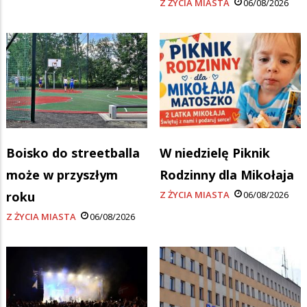
Z ŻYCIA MIASTA
06/08/2026
Boisko do streetballa
W niedzielę Piknik
może w przyszłym
Rodzinny dla Mikołaja
roku
Z ŻYCIA MIASTA
06/08/2026
Z ŻYCIA MIASTA
06/08/2026