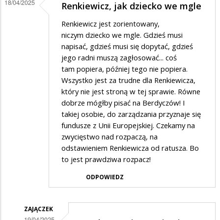
18/04/2025
Renkiewicz, jak dziecko we mgle
Jak
to?
Renkiewicz jest zorientowany,
Przecież
niczym dziecko we mgle. Gdzieś musi
napisać, gdzieś musi się dopytać, gdzieś
p.
jego radni muszą zagłosować... coś
Tusk…
tam popiera, później tego nie popiera.
Wszystko jest za trudne dla Renkiewicza,
który nie jest stroną w tej sprawie. Równe
dobrze mógłby pisać na Berdyczów! I
takiej osobie, do zarządzania przyznaje się
fundusze z Unii Europejskiej. Czekamy na
zwycięstwo nad rozpaczą, na
odstawieniem Renkiewicza od ratusza. Bo
to jest prawdziwa rozpacz!
ODPOWIEDZ
ZAJĄCZEK
19/04/2025