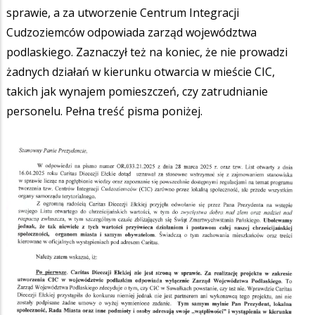
sprawie, a za utworzenie Centrum Integracji
Cudzoziemców odpowiada zarząd województwa
podlaskiego. Zaznaczył też na koniec, że nie prowadzi
żadnych działań w kierunku otwarcia w mieście CIC,
takich jak wynajem pomieszczeń, czy zatrudnianie
personelu. Pełna treść pisma poniżej.