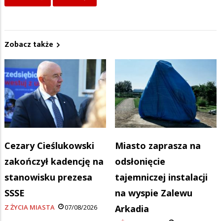
Zobacz także
Cezary Cieślukowski
Miasto zaprasza na
zakończył kadencję na
odsłonięcie
stanowisku prezesa
tajemniczej instalacji
SSSE
na wyspie Zalewu
Z ŻYCIA MIASTA
07/08/2026
Arkadia