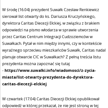
W środę (16.04) prezydent Suwałk Czesław Renkiewicz
sierował list otwarty do ks. Dariusza Kruczyńskiego,
dyrektora Caritas Diecezji Ełckiej, w związku z brakiem
odpowiedzi na pismo włodarza w sprawie utworzenia
przez Caritas Centrum Integracji Cudzoziemców w
Suwałkach. Pytał w nim między innymi, czy w kontekście
wyraźnego sprzeciwu mieszkańców Suwałk, Caritas nadal
planuje otwarcie CIC w Suwałkach? Z pełną treścia listu
prezydenta można zapoznać się tutaj
-
https://www.suwalki.info/wiadomosci/z-zycia-
miasta/list-otwarty-prezydenta-do-dyrektora-
caritas-diecezji-elckiej
W czwartek (17.04) Caritas Diecezji Ełckiej opublikował
odpowiedź w której przekazał, że nie jest stroną w tej