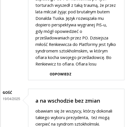
torturach wyszedł z taką traumą, że przez
lata milczał żyjąc pod brutalnym butem
Donalda Tuska. Język rozwiązała mu
dopiero perspektywa wygranej PiS-u,
gdy mógł opowiedzieć o
prześladowaniach przez PO. Dzisiejsza
miłość Renkiewicza do Platformy jest tylko
syndromem sztokholmskim, w którym
ofiara kocha swojego prześladowcę. Bo
Renkiewicz to ofiara. Ofiara losu
ODPOWIEDZ
GOŚĆ
19/04/2025
a na wschodzie bez zmian
obawiam się że wszyscy, którzy dokonali
takiego wyboru prezydenta, też mogą
cierpieć na syndrom sztokholmski.