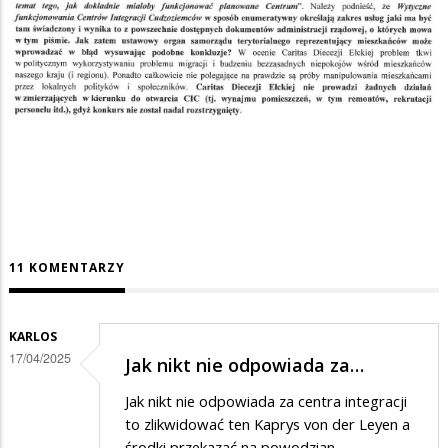
11 KOMENTARZY
KARLOS
17/04/2025
Jak nikt nie odpowiada za…
Jak nikt nie odpowiada za centra integracji
to zlikwidować ten Kaprys von der Leyen a
środki przekazać na powodzian.