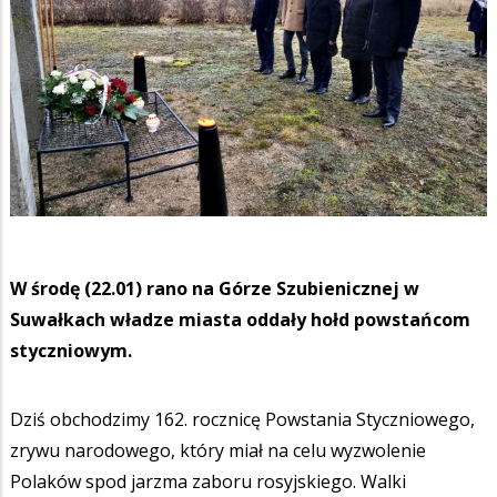
W środę (22.01) rano na Górze Szubienicznej w
Suwałkach władze miasta oddały hołd powstańcom
styczniowym.
Dziś obchodzimy 162. rocznicę Powstania Styczniowego,
zrywu narodowego, który miał na celu wyzwolenie
Polaków spod jarzma zaboru rosyjskiego. Walki