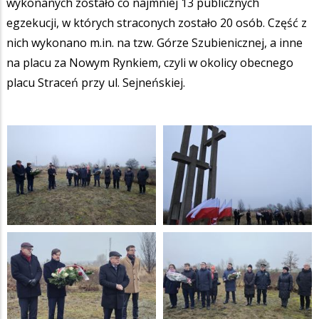
wykonanych zostało co najmniej 13 publicznych
egzekucji, w których straconych zostało 20 osób. Część z
nich wykonano m.in. na tzw. Górze Szubienicznej, a inne
na placu za Nowym Rynkiem, czyli w okolicy obecnego
placu Straceń przy ul. Sejneńskiej.