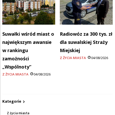
Suwałki wśród miast o
Radiowóz za 300 tys. zł
największym awansie
dla suwalskiej Straży
w rankingu
Miejskiej
zamożności
Z ŻYCIA MIASTA
04/08/2026
„Wspólnoty”
Z ŻYCIA MIASTA
04/08/2026
Kategorie
Z życia miasta