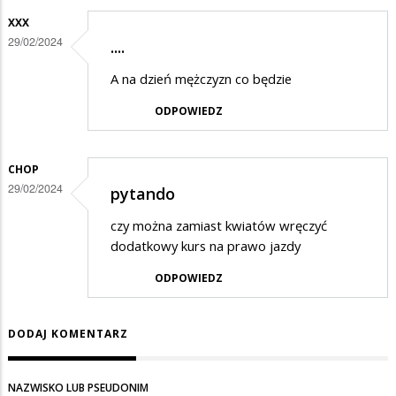
XXX
29/02/2024
....
A na dzień mężczyzn co będzie
ODPOWIEDZ
CHOP
29/02/2024
pytando
czy można zamiast kwiatów wręczyć
dodatkowy kurs na prawo jazdy
ODPOWIEDZ
DODAJ KOMENTARZ
NAZWISKO LUB PSEUDONIM