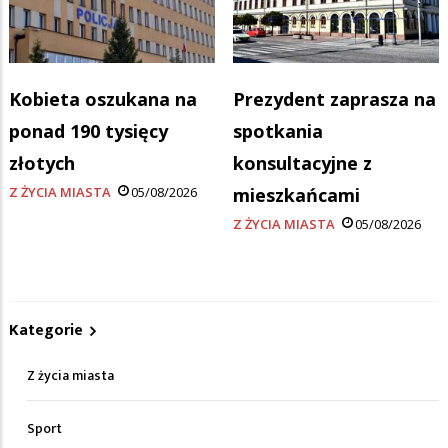
Kobieta oszukana na
Prezydent zaprasza na
ponad 190 tysięcy
spotkania
złotych
konsultacyjne z
Z ŻYCIA MIASTA
05/08/2026
mieszkańcami
Z ŻYCIA MIASTA
05/08/2026
Kategorie
Z życia miasta
Sport