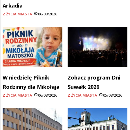
Arkadia
Z ŻYCIA MIASTA
06/08/2026
W niedzielę Piknik
Zobacz program Dni
Rodzinny dla Mikołaja
Suwałk 2026
Z ŻYCIA MIASTA
06/08/2026
Z ŻYCIA MIASTA
05/08/2026