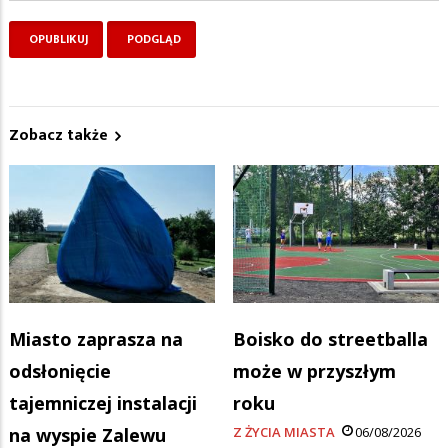
Zobacz także
Miasto zaprasza na
Boisko do streetballa
odsłonięcie
może w przyszłym
tajemniczej instalacji
roku
na wyspie Zalewu
Z ŻYCIA MIASTA
06/08/2026