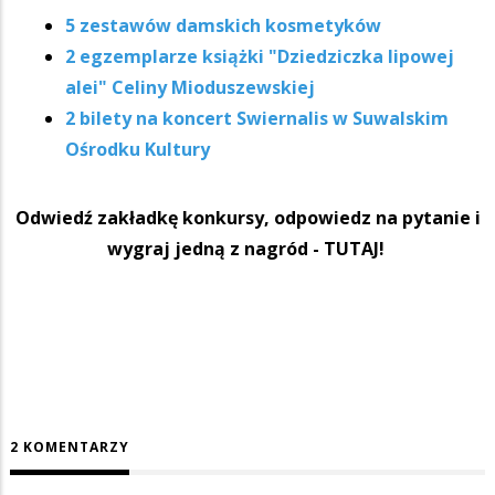
5 zestawów damskich kosmetyków
2 egzemplarze książki "Dziedziczka lipowej
alei" Celiny Mioduszewskiej
2 bilety na koncert Swiernalis w Suwalskim
Ośrodku Kultury
Odwiedź zakładkę konkursy, odpowiedz na pytanie i
wygraj jedną z nagród - TUTAJ!
2 KOMENTARZY