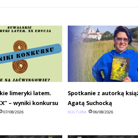
kie limeryki latem.
Spotkanie z autorką ksią
XX” – wyniki konkursu
Agatą Suchocką
07/08/2026
KULTURA
06/08/2026