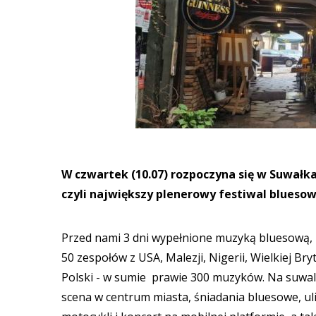
W czwartek (10.07) rozpoczyna się w Suwałkac
czyli największy plenerowy festiwal bluesow
Przed nami 3 dni wypełnione muzyką bluesową, 
50 zespołów z USA, Malezji, Nigerii, Wielkiej Brytan
Polski - w sumie prawie 300 muzyków. Na suwal
scena w centrum miasta, śniadania bluesowe, ul