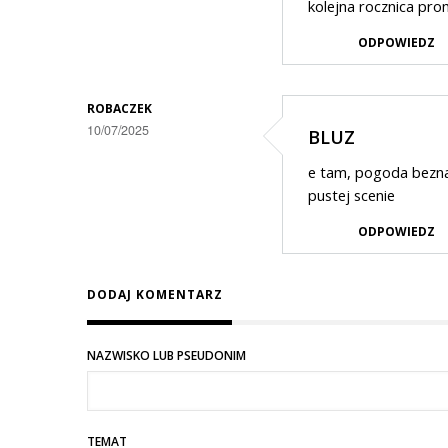
kolejna rocznica pr
ODPOWIEDZ
ROBACZEK
10/07/2025
BLUZ
e tam, pogoda beznad
pustej scenie
ODPOWIEDZ
DODAJ KOMENTARZ
NAZWISKO LUB PSEUDONIM
TEMAT