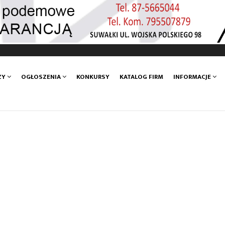
ZY
OGŁOSZENIA
KONKURSY
KATALOG FIRM
INFORMACJE