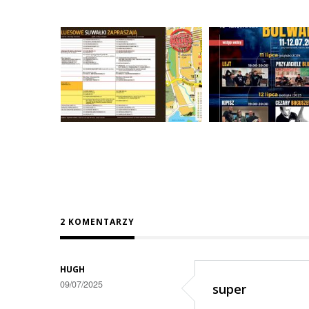
2 KOMENTARZY
HUGH
09/07/2025
super