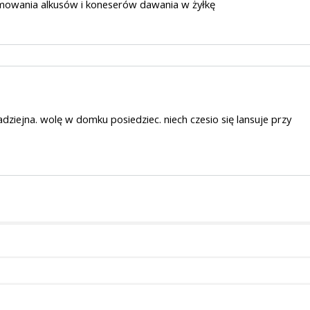
omowania alkusów i koneserów dawania w żyłkę
ziejna. wolę w domku posiedziec. niech czesio się lansuje przy