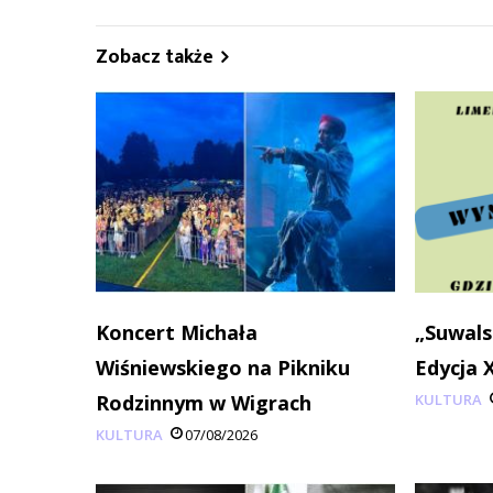
Zobacz także
Koncert Michała
„Suwals
Wiśniewskiego na Pikniku
Edycja 
Rodzinnym w Wigrach
KULTURA
KULTURA
07/08/2026