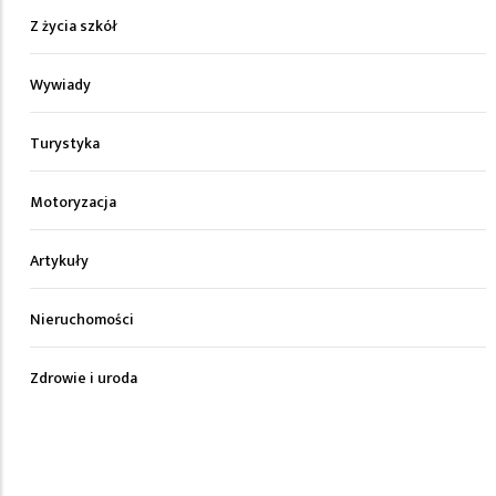
Z życia szkół
Wywiady
Turystyka
Motoryzacja
Artykuły
Nieruchomości
Zdrowie i uroda