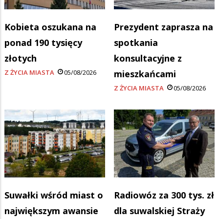
Kobieta oszukana na
Prezydent zaprasza na
ponad 190 tysięcy
spotkania
złotych
konsultacyjne z
Z ŻYCIA MIASTA
05/08/2026
mieszkańcami
Z ŻYCIA MIASTA
05/08/2026
Suwałki wśród miast o
Radiowóz za 300 tys. zł
największym awansie
dla suwalskiej Straży