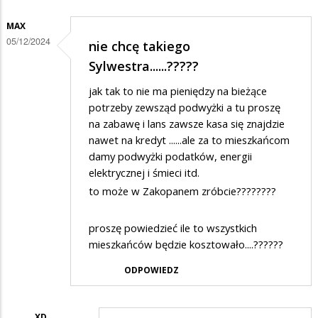
MAX
05/12/2024
nie chcę takiego
Sylwestra......?????
jak tak to nie ma pieniędzy na bieżące
potrzeby zewsząd podwyżki a tu proszę
na zabawę i lans zawsze kasa się znajdzie
nawet na kredyt ......ale za to mieszkańcom
damy podwyżki podatków, energii
elektrycznej i śmieci itd.
to może w Zakopanem zróbcie????????
proszę powiedzieć ile to wszystkich
mieszkańców będzie kosztowało....??????
ODPOWIEDZ
XD