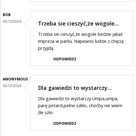
BOB
06/12/2024
Trzeba sie cieszyć,że wogole…
Trzeba sie cieszyć,że wogole bedzie jakaś
impreza w parku. Napewno ludzie z chęcią
przyjdą.
ODPOWIEDZ
ANONYMOUS
06/12/2024
Dla gawiedzi to wystarczy…
Dla gawiedzi to wystarczy.Umpa,umpa,
parę petard,pełne szkło, choćby nie wiem
źle szło
ODPOWIEDZ