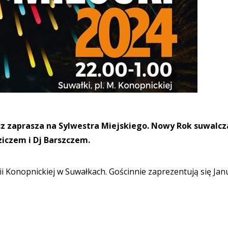
z zaprasza na Sylwestra Miejskiego. Nowy Rok suwalcz
iczem i Dj Barszczem.
ii Konopnickiej w Suwałkach. Gościnnie zaprezentują się Jan