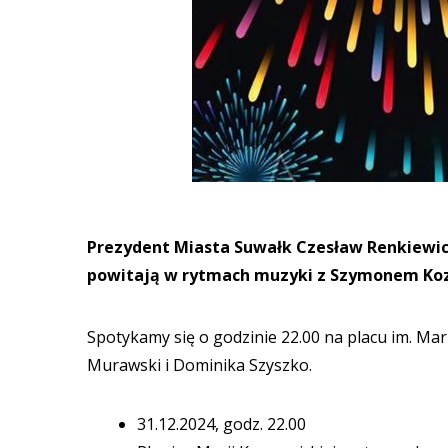
Prezydent Miasta Suwałk Czesław Renkiewic
powitają w rytmach muzyki z Szymonem Koz
Spotykamy się o godzinie 22.00 na placu im. Mar
Murawski i Dominika Szyszko.
31.12.2024, godz. 22.00