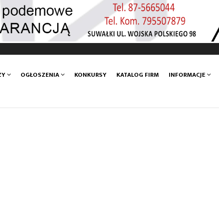
ZY
OGŁOSZENIA
KONKURSY
KATALOG FIRM
INFORMACJE