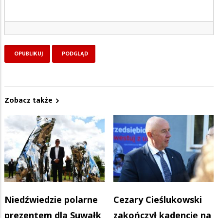
Zobacz także
Niedźwiedzie polarne
Cezary Cieślukowski
prezentem dla Suwałk
zakończył kadencję na