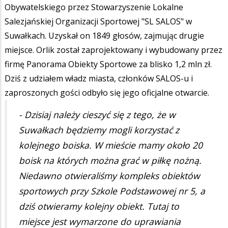
Obywatelskiego przez
Stowarzyszenie Lokalne
Salezjańskiej Organizacji Sportowej "SL SALOS" w
Suwałkach
. Uzyskał on 1849 głosów, zajmując drugie
miejsce. Orlik został zaprojektowany i wybudowany przez
firmę Panorama Obiekty Sportowe za blisko 1,2 mln zł.
Dziś z udziałem władz miasta, członków SALOS-u i
zaproszonych gości odbyło się jego oficjalne otwarcie.
- Dzisiaj należy cieszyć się z tego, że w
Suwałkach będziemy mogli korzystać z
kolejnego boiska. W mieście mamy około 20
boisk na których można grać w piłkę nożną.
Niedawno otwieraliśmy kompleks obiektów
sportowych przy Szkole Podstawowej nr 5, a
dziś otwieramy kolejny obiekt. Tutaj to
miejsce jest wymarzone do uprawiania