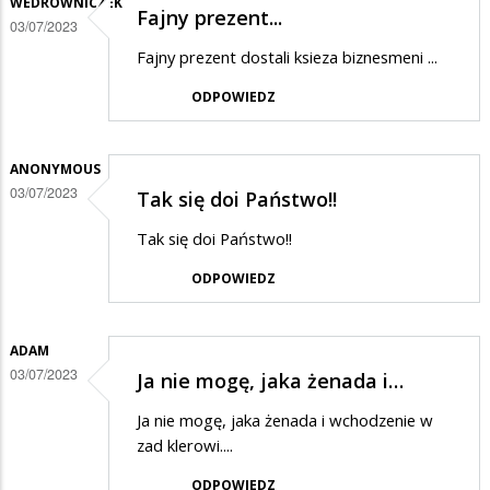
WEDROWNICZEK
Fajny prezent...
03/07/2023
Fajny prezent dostali ksieza biznesmeni ...
ODPOWIEDZ
ANONYMOUS
03/07/2023
Tak się doi Państwo!!
Tak się doi Państwo!!
ODPOWIEDZ
ADAM
03/07/2023
Ja nie mogę, jaka żenada i…
Ja nie mogę, jaka żenada i wchodzenie w
zad klerowi....
ODPOWIEDZ