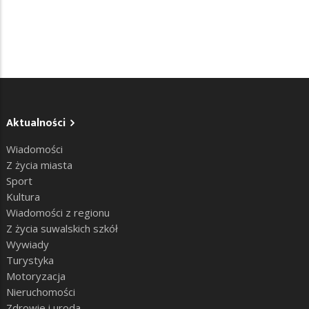
Aktualności
Wiadomości
Z życia miasta
Sport
Kultura
Wiadomości z regionu
Z życia suwalskich szkół
Wywiady
Turystyka
Motoryzacja
Nieruchomości
Zdrowie i uroda