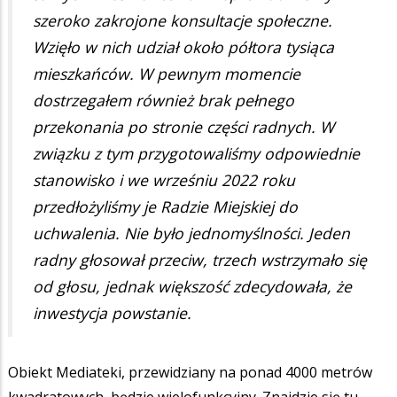
szeroko zakrojone konsultacje społeczne.
Wzięło w nich udział około półtora tysiąca
mieszkańców. W pewnym momencie
dostrzegałem również brak pełnego
przekonania po stronie części radnych. W
związku z tym przygotowaliśmy odpowiednie
stanowisko i we wrześniu 2022 roku
przedłożyliśmy je Radzie Miejskiej do
uchwalenia. Nie było jednomyślności. Jeden
radny głosował przeciw, trzech wstrzymało się
od głosu, jednak większość zdecydowała, że
inwestycja powstanie.
Obiekt Mediateki, przewidziany na ponad 4000 metrów
kwadratowych, będzie wielofunkcyjny. Znajdzie się tu