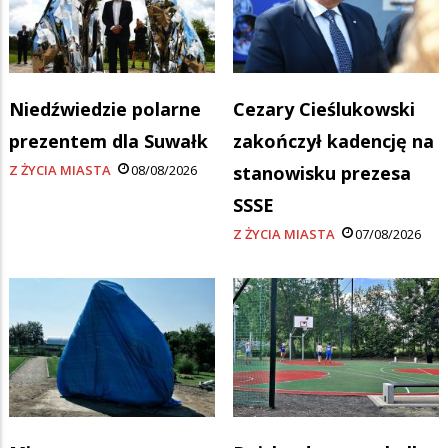
Niedźwiedzie polarne
Cezary Cieślukowski
prezentem dla Suwałk
zakończył kadencję na
Z ŻYCIA MIASTA
08/08/2026
stanowisku prezesa
SSSE
Z ŻYCIA MIASTA
07/08/2026