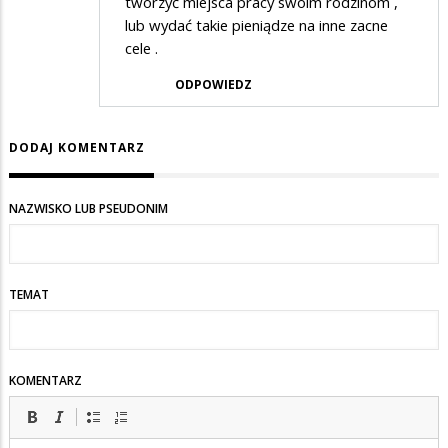
tworzyć miejsca pracy swoim rodzinom ,
lub wydać takie pieniądze na inne zacne
cele .
ODPOWIEDZ
DODAJ KOMENTARZ
NAZWISKO LUB PSEUDONIM
TEMAT
KOMENTARZ