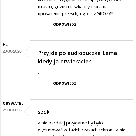
miasto, gdzie mieszkańcy płacą na
uposażenie prezydętego … ZGROZA!!
ODPOWIEDZ
HL
20/06/2026
Przyjde po audiobuczka Lema
kiedy ja otwieracie?
.
ODPOWIEDZ
OBYWATEL
21/06/2026
szok
a nie bardziej przydatne by było
wybudować w takich czasach schron , a nie