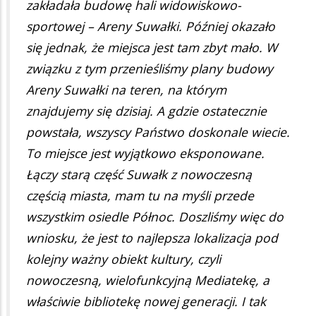
zakładała budowę hali widowiskowo-
sportowej – Areny Suwałki. Później okazało
się jednak, że miejsca jest tam zbyt mało. W
związku z tym przenieśliśmy plany budowy
Areny Suwałki na teren, na którym
znajdujemy się dzisiaj. A gdzie ostatecznie
powstała, wszyscy Państwo doskonale wiecie.
To miejsce jest wyjątkowo eksponowane.
Łączy starą część Suwałk z nowoczesną
częścią miasta, mam tu na myśli przede
wszystkim osiedle Północ. Doszliśmy więc do
wniosku, że jest to najlepsza lokalizacja pod
kolejny ważny obiekt kultury, czyli
nowoczesną, wielofunkcyjną Mediatekę, a
właściwie bibliotekę nowej generacji. I tak