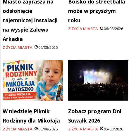
Miasto zaprasza na
Boisko do streetballa
odsłonięcie
może w przyszłym
tajemniczej instalacji
roku
na wyspie Zalewu
Z ŻYCIA MIASTA
06/08/2026
Arkadia
Z ŻYCIA MIASTA
06/08/2026
W niedzielę Piknik
Zobacz program Dni
Rodzinny dla Mikołaja
Suwałk 2026
Z ŻYCIA MIASTA
06/08/2026
Z ŻYCIA MIASTA
05/08/2026