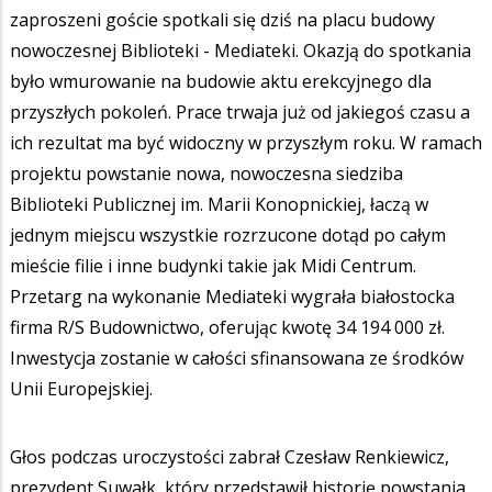
zaproszeni goście spotkali się dziś na placu budowy
nowoczesnej Biblioteki - Mediateki. Okazją do spotkania
było wmurowanie na budowie aktu erekcyjnego dla
przyszłych pokoleń. Prace trwaja już od jakiegoś czasu a
ich rezultat ma być widoczny w przyszłym roku. W ramach
projektu powstanie nowa, nowoczesna siedziba
Biblioteki Publicznej im. Marii Konopnickiej, łaczą w
jednym miejscu wszystkie rozrzucone dotąd po całym
mieście filie i inne budynki takie jak Midi Centrum.
Przetarg na wykonanie Mediateki wygrała białostocka
firma R/S Budownictwo, oferując kwotę 34 194 000 zł.
Inwestycja zostanie w całości sfinansowana ze środków
Unii Europejskiej.
Głos podczas uroczystości zabrał Czesław Renkiewicz,
prezydent Suwałk, który przedstawił historię powstania