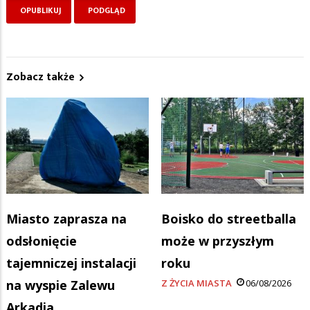
Zobacz także
Miasto zaprasza na
Boisko do streetballa
odsłonięcie
może w przyszłym
tajemniczej instalacji
roku
na wyspie Zalewu
Z ŻYCIA MIASTA
06/08/2026
Arkadia