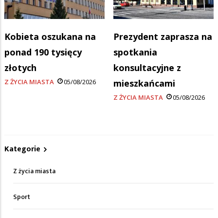
Kobieta oszukana na
Prezydent zaprasza na
ponad 190 tysięcy
spotkania
złotych
konsultacyjne z
Z ŻYCIA MIASTA
05/08/2026
mieszkańcami
Z ŻYCIA MIASTA
05/08/2026
Kategorie
Z życia miasta
Sport