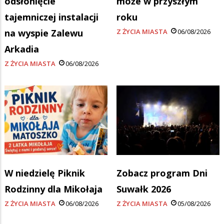
odsłonięcie
może w przyszłym
tajemniczej instalacji
roku
na wyspie Zalewu
Z ŻYCIA MIASTA
06/08/2026
Arkadia
Z ŻYCIA MIASTA
06/08/2026
W niedzielę Piknik
Zobacz program Dni
Rodzinny dla Mikołaja
Suwałk 2026
Z ŻYCIA MIASTA
06/08/2026
Z ŻYCIA MIASTA
05/08/2026