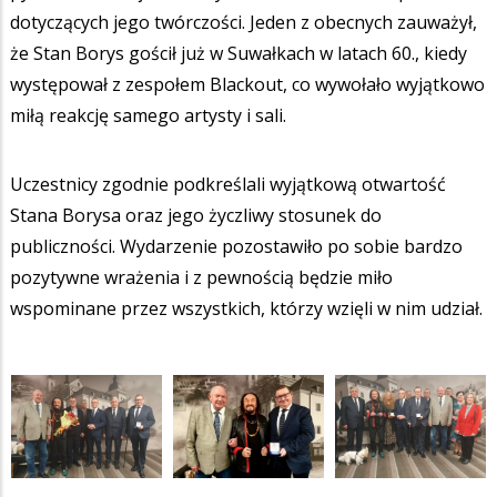
dotyczących jego twórczości. Jeden z obecnych zauważył,
że Stan Borys gościł już w Suwałkach w latach 60., kiedy
występował z zespołem Blackout, co wywołało wyjątkowo
miłą reakcję samego artysty i sali.
Uczestnicy zgodnie podkreślali wyjątkową otwartość
Stana Borysa oraz jego życzliwy stosunek do
publiczności. Wydarzenie pozostawiło po sobie bardzo
pozytywne wrażenia i z pewnością będzie miło
wspominane przez wszystkich, którzy wzięli w nim udział.