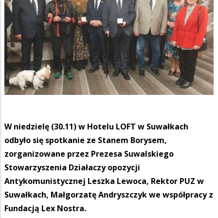
W niedzielę (30.11) w Hotelu LOFT w Suwałkach
odbyło się spotkanie ze Stanem Borysem,
zorganizowane przez Prezesa Suwalskiego
Stowarzyszenia Działaczy opozycji
Antykomunistycznej Leszka Lewoca, Rektor PUZ w
Suwałkach, Małgorzatę Andryszczyk we współpracy z
Fundacją Lex Nostra.