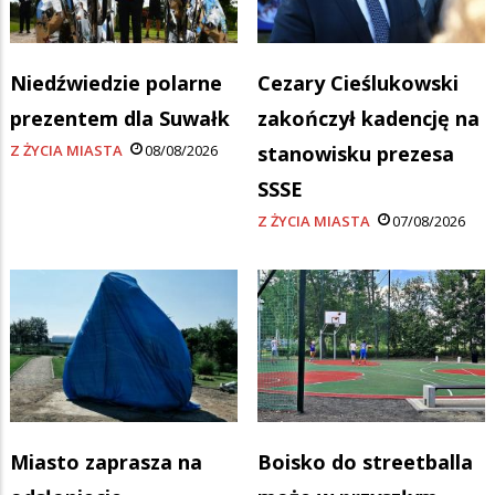
Niedźwiedzie polarne
Cezary Cieślukowski
prezentem dla Suwałk
zakończył kadencję na
Z ŻYCIA MIASTA
08/08/2026
stanowisku prezesa
SSSE
Z ŻYCIA MIASTA
07/08/2026
Miasto zaprasza na
Boisko do streetballa