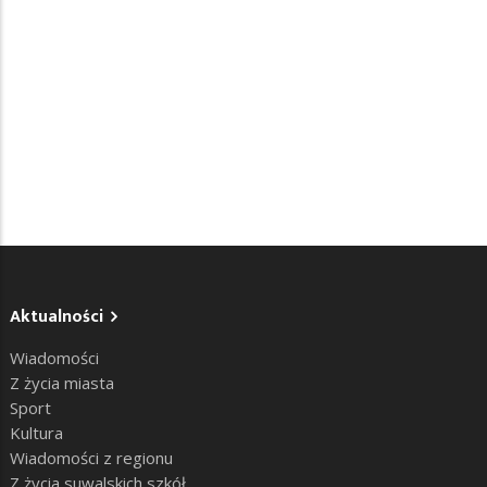
Aktualności
Wiadomości
Z życia miasta
Sport
Kultura
Wiadomości z regionu
Z życia suwalskich szkół