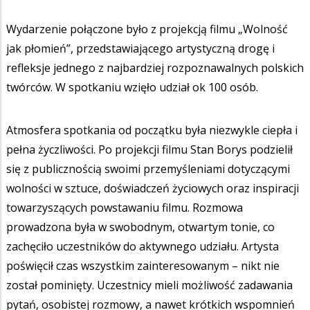
Wydarzenie połączone było z projekcją filmu „Wolność
jak płomień”, przedstawiającego artystyczną drogę i
refleksje jednego z najbardziej rozpoznawalnych polskich
twórców. W spotkaniu wzięło udział ok 100 osób.
Atmosfera spotkania od początku była niezwykle ciepła i
pełna życzliwości. Po projekcji filmu Stan Borys podzielił
się z publicznością swoimi przemyśleniami dotyczącymi
wolności w sztuce, doświadczeń życiowych oraz inspiracji
towarzyszących powstawaniu filmu. Rozmowa
prowadzona była w swobodnym, otwartym tonie, co
zachęciło uczestników do aktywnego udziału. Artysta
poświęcił czas wszystkim zainteresowanym – nikt nie
został pominięty. Uczestnicy mieli możliwość zadawania
pytań, osobistej rozmowy, a nawet krótkich wspomnień