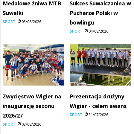
Medalowe żniwa MTB
Sukces Suwalczanina w
Suwałki
Pucharze Polski w
SPORT
05/08/2026
bowlingu
SPORT
04/08/2026
Zwycięstwo Wigier na
Prezentacja drużyny
inaugurację sezonu
Wigier - celem awans
2026/27
SPORT
31/07/2026
SPORT
03/08/2026