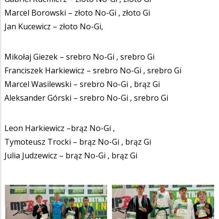
Marcel Borowski – złoto No-Gi , złoto Gi
Jan Kucewicz – złoto No-Gi,
Mikołaj Giezek – srebro No-Gi , srebro Gi
Franciszek Harkiewicz – srebro No-Gi , srebro Gi
Marcel Wasilewski – srebro No-Gi , brąz Gi
Aleksander Górski – srebro No-Gi , srebro Gi
Leon Harkiewicz –brąz No-Gi ,
Tymoteusz Trocki – brąz No-Gi , brąz Gi
Julia Judzewicz – brąz No-Gi , brąz Gi