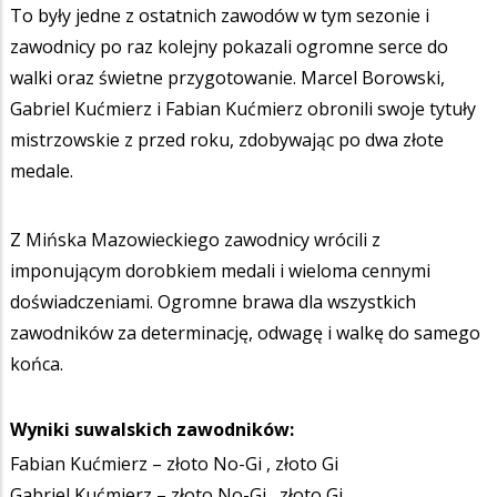
To były jedne z ostatnich zawodów w tym sezonie i
zawodnicy po raz kolejny pokazali ogromne serce do
walki oraz świetne przygotowanie. Marcel Borowski,
Gabriel Kućmierz i Fabian Kućmierz obronili swoje tytuły
mistrzowskie z przed roku, zdobywając po dwa złote
medale.
Z Mińska Mazowieckiego zawodnicy wrócili z
imponującym dorobkiem medali i wieloma cennymi
doświadczeniami. Ogromne brawa dla wszystkich
zawodników za determinację, odwagę i walkę do samego
końca.
Wyniki suwalskich zawodników:
Fabian Kućmierz – złoto No-Gi , złoto Gi
Gabriel Kućmierz – złoto No-Gi , złoto Gi