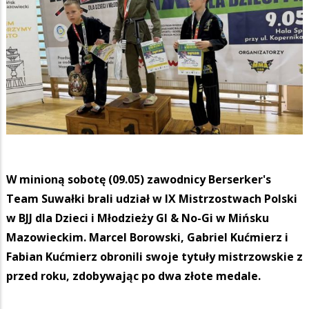
W minioną sobotę (09.05) zawodnicy Berserker's
Team Suwałki brali udział w IX Mistrzostwach Polski
w BJJ dla Dzieci i Młodzieży GI & No-Gi w Mińsku
Mazowieckim. Marcel Borowski, Gabriel Kućmierz i
Fabian Kućmierz obronili swoje tytuły mistrzowskie z
przed roku, zdobywając po dwa złote medale.