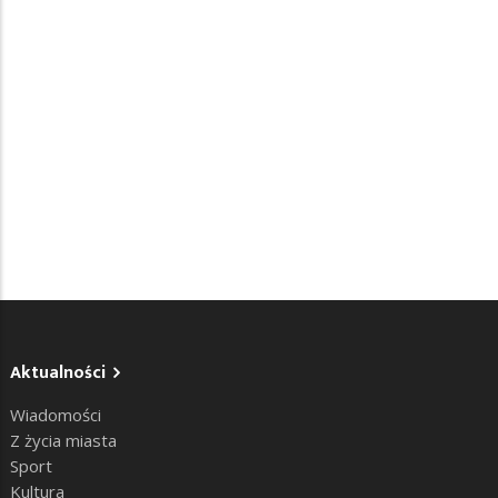
Aktualności
Wiadomości
Z życia miasta
Sport
Kultura