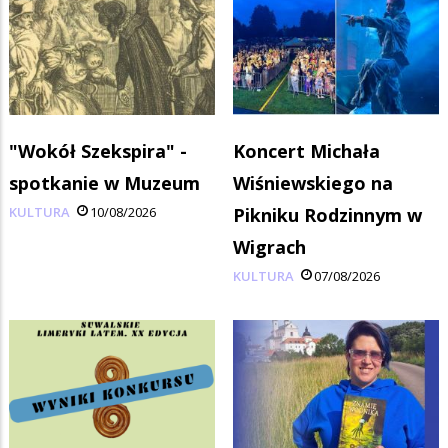
"Wokół Szekspira" -
Koncert Michała
spotkanie w Muzeum
Wiśniewskiego na
KULTURA
10/08/2026
Pikniku Rodzinnym w
Wigrach
KULTURA
07/08/2026