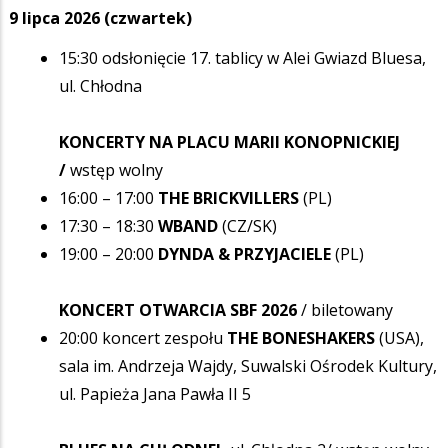
9 lipca 2026 (czwartek)
15:30 odsłonięcie 17. tablicy w Alei Gwiazd Bluesa,
ul. Chłodna
KONCERTY NA PLACU MARII KONOPNICKIEJ
/
wstęp wolny
16:00 – 17:00
THE BRICKVILLERS
(PL)
17:30 – 18:30
WBAND
(CZ/SK)
19:00 – 20:00
DYNDA & PRZYJACIELE
(PL)
KONCERT OTWARCIA SBF 2026
/ biletowany
20:00 koncert zespołu
THE BONESHAKERS
(USA),
sala im. Andrzeja Wajdy, Suwalski Ośrodek Kultury,
ul. Papieża Jana Pawła II 5