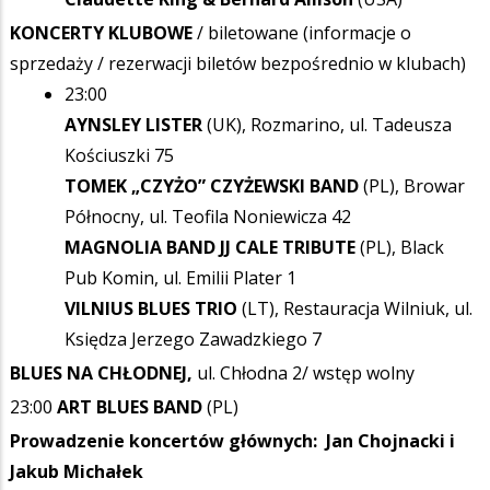
KONCERTY KLUBOWE
/ biletowane (informacje o
sprzedaży / rezerwacji biletów bezpośrednio w klubach)
23:00
AYNSLEY LISTER
(UK), Rozmarino, ul. Tadeusza
Kościuszki 75
TOMEK „CZYŻO” CZYŻEWSKI BAND
(PL), Browar
Północny, ul. Teofila Noniewicza 42
MAGNOLIA BAND JJ CALE TRIBUTE
(PL), Black
Pub Komin, ul. Emilii Plater 1
VILNIUS BLUES TRIO
(LT), Restauracja Wilniuk, ul.
Księdza Jerzego Zawadzkiego 7
BLUES NA CHŁODNEJ,
ul. Chłodna 2/ wstęp wolny
23:00
ART BLUES BAND
(PL)
Prowadzenie koncertów głównych: Jan Chojnacki i
Jakub Michałek