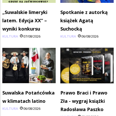
„Suwalskie limeryki
Spotkanie z autorką
latem. Edycja XX” –
książek Agatą
wyniki konkursu
Suchocką
KULTURA
07/08/2026
KULTURA
06/08/2026
Suwalska Potańcówka
Prawo Braci i Prawo
w klimatach latino
Zła - wygraj książki
KULTURA
06/08/2026
Radosława Paszko