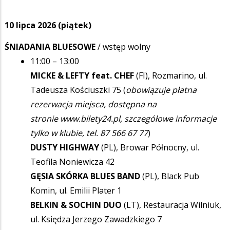
10 lipca 2026 (piątek)
ŚNIADANIA BLUESOWE
/ wstęp wolny
11:00 – 13:00
MICKE & LEFTY feat. CHEF
(FI), Rozmarino, ul.
Tadeusza Kościuszki 75 (
obowiązuje płatna
rezerwacja miejsca, dostępna na
stronie www.bilety24.pl, szczegółowe informacje
tylko w klubie, tel. 87 566 67 77
)
DUSTY HIGHWAY
(PL), Browar Północny, ul.
Teofila Noniewicza 42
GĘSIA SKÓRKA BLUES BAND
(PL), Black Pub
Komin, ul. Emilii Plater 1
BELKIN & SOCHIN DUO
(LT), Restauracja Wilniuk,
ul. Księdza Jerzego Zawadzkiego 7