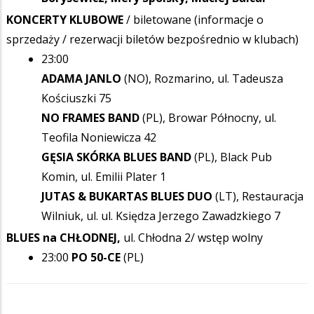
KONCERTY KLUBOWE
/ biletowane (informacje o
sprzedaży / rezerwacji biletów bezpośrednio w klubach)
23:00
ADAMA JANLO
(NO), Rozmarino, ul. Tadeusza
Kościuszki 75
NO FRAMES BAND
(PL), Browar Północny, ul.
Teofila Noniewicza 42
GĘSIA SKÓRKA BLUES BAND
(PL), Black Pub
Komin, ul. Emilii Plater 1
JUTAS & BUKARTAS BLUES DUO
(LT), Restauracja
Wilniuk, ul. ul. Księdza Jerzego Zawadzkiego 7
BLUES na CHŁODNEJ,
ul. Chłodna 2/ wstęp wolny
23:00
PO 50-CE
(PL)