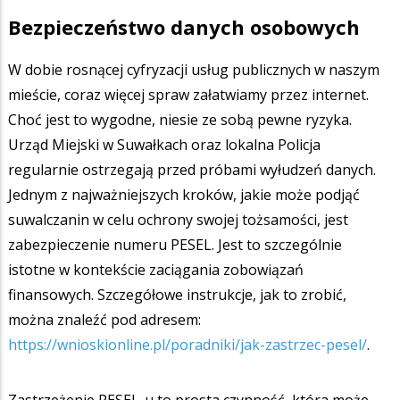
Bezpieczeństwo danych osobowych
W dobie rosnącej cyfryzacji usług publicznych w naszym
mieście, coraz więcej spraw załatwiamy przez internet.
Choć jest to wygodne, niesie ze sobą pewne ryzyka.
Urząd Miejski w Suwałkach oraz lokalna Policja
regularnie ostrzegają przed próbami wyłudzeń danych.
Jednym z najważniejszych kroków, jakie może podjąć
suwalczanin w celu ochrony swojej tożsamości, jest
zabezpieczenie numeru PESEL. Jest to szczególnie
istotne w kontekście zaciągania zobowiązań
finansowych. Szczegółowe instrukcje, jak to zrobić,
można znaleźć pod adresem:
https://wnioskionline.pl/poradniki/jak-zastrzec-pesel/
.
Zastrzeżenie PESEL-u to prosta czynność, która może