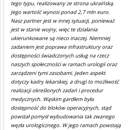
tego typu, realizowany ze strona ukraińską.
Jego wartość wynosi ponad 2,7 mln euro.
Nasz partner jest w innej sytuacji, ponieważ
jest w stanie wojny, więc te działania
ukierunkowane są nieco inaczej. Niemniej
zadaniem jest poprawa infrastruktury oraz
dostępności świadczonych usług na rzecz
naszych społeczności w ramach urologii oraz
zarządzeni tymi zasobami. Jeden aspekt
dotyczy kadry lekarskiej, a drugi to możliwość
realizacji określonych zadań i procedur
medycznych. Wąskim gardłem była
dostępność do bloków operacyjnych, stąd
powstał pomysł wybudowania tak zwanego
węzła urologicznego. W jego ramach powstają