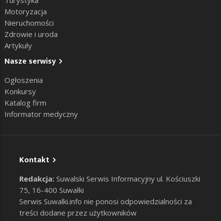
Motoryzacja
Nieruchomości
Zdrowie i uroda
Artykuły
Nasze serwisy
Ogłoszenia
Konkursy
Katalog firm
Informator medyczny
Kontakt
Redakcja:
Suwalski Serwis Informacyjny ul. Kościuszki
75, 16-400 Suwałki
Serwis Suwalki.info nie ponosi odpowiedzialności za
treści dodane przez użytkowników