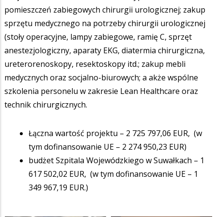
pomieszczeń zabiegowych chirurgii urologicznej; zakup
sprzętu medycznego na potrzeby chirurgii urologicznej
(stoły operacyjne, lampy zabiegowe, ramię C, sprzęt
anestezjologiczny, aparaty EKG, diatermia chirurgiczna,
ureterorenoskopy, resektoskopy itd.; zakup mebli
medycznych oraz socjalno-biurowych; a akże wspólne
szkolenia personelu w zakresie Lean Healthcare oraz
technik chirurgicznych.
Łączna wartość projektu – 2 725 797,06 EUR, (w
tym dofinansowanie UE – 2 274 950,23 EUR)
budżet Szpitala Wojewódzkiego w Suwałkach – 1
617 502,02 EUR, (w tym dofinansowanie UE – 1
349 967,19 EUR.)