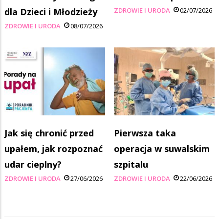
dla Dzieci i Młodzieży
ZDROWIE I URODA
02/07/2026
ZDROWIE I URODA
08/07/2026
Jak się chronić przed
Pierwsza taka
upałem, jak rozpoznać
operacja w suwalskim
udar cieplny?
szpitalu
ZDROWIE I URODA
27/06/2026
ZDROWIE I URODA
22/06/2026