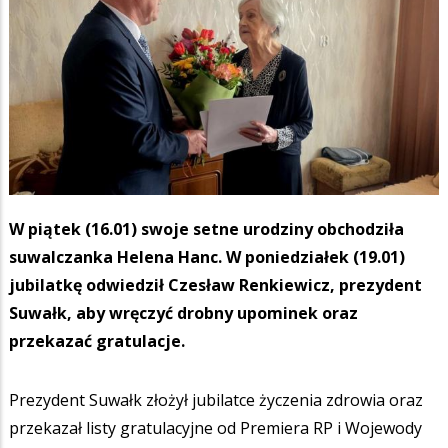
W piątek (16.01) swoje setne urodziny obchodziła
suwalczanka Helena Hanc. W poniedziałek (19.01)
jubilatkę odwiedził Czesław Renkiewicz, prezydent
Suwałk, aby wręczyć drobny upominek oraz
przekazać gratulacje.
Prezydent Suwałk złożył jubilatce życzenia zdrowia oraz
przekazał listy gratulacyjne od Premiera RP i Wojewody