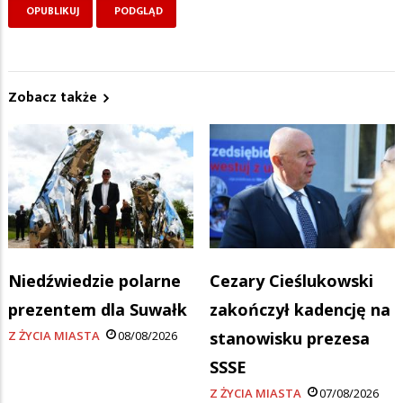
Zobacz także
Niedźwiedzie polarne
Cezary Cieślukowski
prezentem dla Suwałk
zakończył kadencję na
Z ŻYCIA MIASTA
08/08/2026
stanowisku prezesa
SSSE
Z ŻYCIA MIASTA
07/08/2026