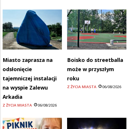
Miasto zaprasza na
Boisko do streetballa
odsłonięcie
może w przyszłym
tajemniczej instalacji
roku
na wyspie Zalewu
Z ŻYCIA MIASTA
06/08/2026
Arkadia
Z ŻYCIA MIASTA
06/08/2026