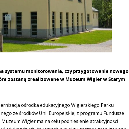
na systemu monitorowania, czy przygotowanie nowego
które zostaną zrealizowane w Muzeum Wigier w Starym
dernizacja ośrodka edukacyjnego Wigierskiego Parku
ego ze środków Unii Europejskiej z programu Fundusze
a Muzeum Wigier ma na celu podniesienie atrakcyjności