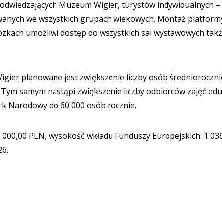
h odwiedzających Muzeum Wigier, turystów indywidualnych –
owanych we wszystkich grupach wiekowych. Montaż platform
ózkach umożliwi dostęp do wszystkich sal wystawowych takż
gier planowane jest zwiększenie liczby osób średnioroczni
Tym samym nastąpi zwiększenie liczby odbiorców zajęć edu
rk Narodowy do 60 000 osób rocznie.
00 000,00 PLN, wysokość wkładu Funduszy Europejskich: 1 03
26.