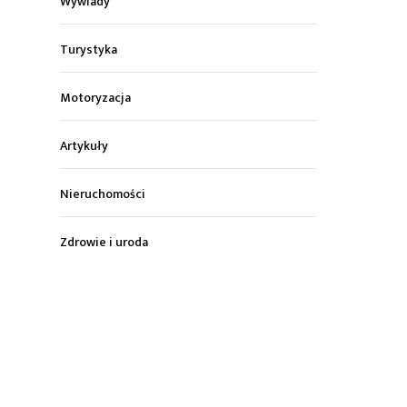
Wywiady
Turystyka
Motoryzacja
Artykuły
Nieruchomości
Zdrowie i uroda