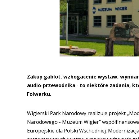
Zakup gablot, wzbogacenie wystaw, wymia
audio-przewodnika - to niektóre zadania, 
Folwarku.
Wigierski Park Narodowy realizuje projekt „Mo
Narodowego - Muzeum Wigier” współfinansowan
Europejskie dla Polski Wschodniej. Modernizacj