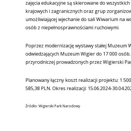
zajęcia edukacyjne są skierowane do wszystkic
krajowych i zagranicznych oraz grup zorganiz
umożliwiającej wjechanie do sali Wiwarium na w
osób z niepełnosprawnościami ruchowymi.
Poprzez modernizację wystawy stałej Muzeum Wi
odwiedzających Muzeum Wigier do 17 000 osób. 
przyrodniczej prowadzonych przez Wigierski Pa
Planowany łączny koszt realizacji projektu: 1 5
585,38 PLN. Okres realizacji: 15.06.2024-30.04.20
Źródło: Wigierski Park Narodowy