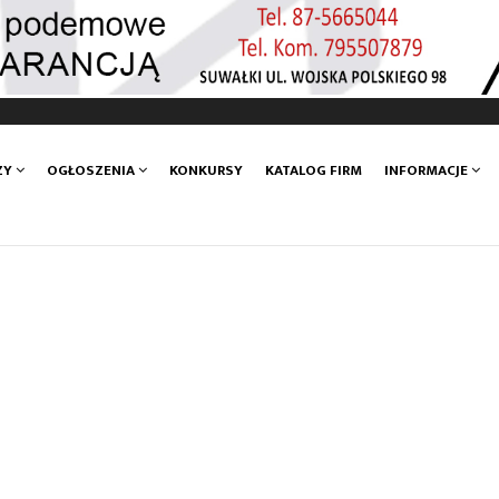
ZY
OGŁOSZENIA
KONKURSY
KATALOG FIRM
INFORMACJE