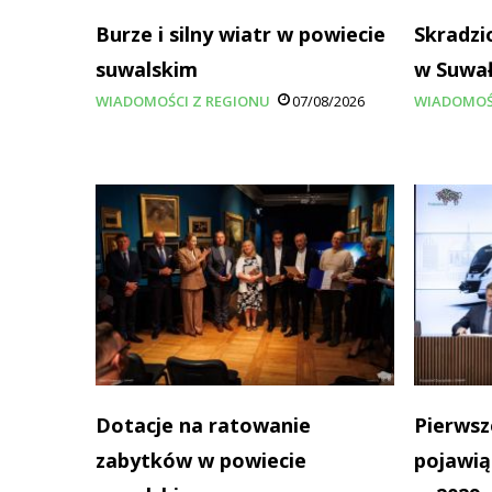
Burze i silny wiatr w powiecie
Skradzi
suwalskim
w Suwa
WIADOMOŚCI Z REGIONU
07/08/2026
WIADOMOŚ
Dotacje na ratowanie
Pierwsz
zabytków w powiecie
pojawią