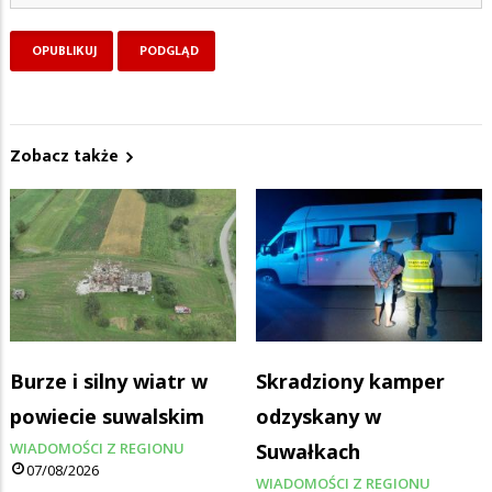
Zobacz także
Burze i silny wiatr w
Skradziony kamper
powiecie suwalskim
odzyskany w
WIADOMOŚCI Z REGIONU
Suwałkach
07/08/2026
WIADOMOŚCI Z REGIONU