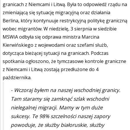
granicach z Niemcami i Litwą. Była to odpowiedź rządu na
zmieniającą się sytuację migracyjną oraz działania
Berlina, który kontynuuje restrykcyjną politykę graniczną
wobec migrantów. W niedzielę, 3 sierpnia w siedzibie
MSWiA odbyła się odprawa ministra Marcina
Kierwińskiego z wojewodami oraz szefami służb,
dotycząca bieżącej sytuacji na granicach. Podczas
spotkania ogłoszono, że tymczasowe kontrole graniczne
z Niemcami i Litwą zostają przedłużone do 4
października.
- Wczoraj byłem na naszej wschodniej granicy.
Tam staramy się zamknąć szlak wschodni
nielegalnej migracji. Mamy w tym duże
sukcesy. Te 98% szczelności naszej zapory
powoduje, że służby białoruskie, służby