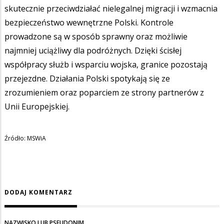
skutecznie przeciwdziałać nielegalnej migracji i wzmacnia
bezpieczeństwo wewnętrzne Polski. Kontrole
prowadzone są w sposób sprawny oraz możliwie
najmniej uciążliwy dla podróżnych. Dzięki ścisłej
współpracy służb i wsparciu wojska, granice pozostają
przejezdne. Działania Polski spotykają się ze
zrozumieniem oraz poparciem ze strony partnerów z
Unii Europejskiej.
Źródło: MSWiA
DODAJ KOMENTARZ
NAZWISKO LUB PSEUDONIM