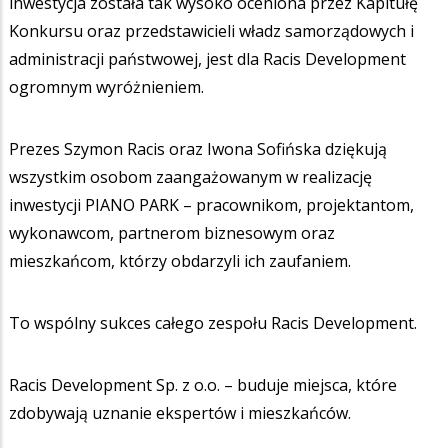
inwestycja została tak wysoko oceniona przez Kapitułę
Konkursu oraz przedstawicieli władz samorządowych i
administracji państwowej, jest dla Racis Development
ogromnym wyróżnieniem.
Prezes Szymon Racis oraz Iwona Sofińska dziękują
wszystkim osobom zaangażowanym w realizację
inwestycji PIANO PARK – pracownikom, projektantom,
wykonawcom, partnerom biznesowym oraz
mieszkańcom, którzy obdarzyli ich zaufaniem.
To wspólny sukces całego zespołu Racis Development.
Racis Development Sp. z o.o. – buduje miejsca, które
zdobywają uznanie ekspertów i mieszkańców.