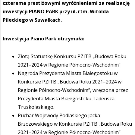
czterema prestiżowymi wyróżnieniami za realizację
inwestycji PIANO PARK przy ul. rtm. Witolda
Pileckiego w Suwałkach.
Inwestycja Piano Park otrzymała:
Złotą Statuetkę Konkursu PZITB „Budowa Roku
2021–2024 w Regionie Północno-Wschodnim”
Nagroda Prezydenta Miasta Białegostoku w
Konkursie PZITB „Budowa Roku 2021–2024 w
Regionie Północno-Wschodnim”, wręczona przez
Prezydenta Miasta Białegostoku Tadeusza
Truskolaskiego.
Puchar Wojewody Podlaskiego Jacka
Brzozowskiego w Konkursie PZITB „Budowa Roku
2021–2024 w Regionie Północno-Wschodnim”