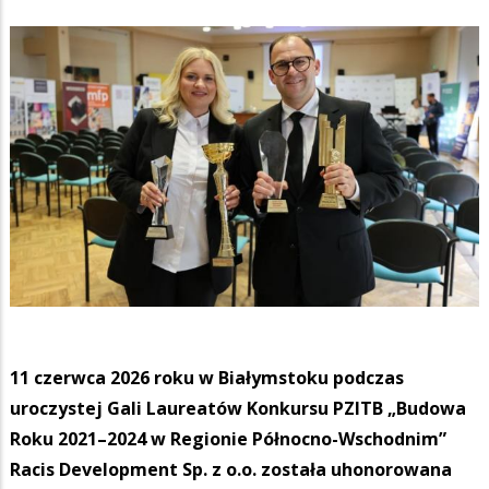
11 czerwca 2026 roku w Białymstoku podczas
uroczystej Gali Laureatów Konkursu PZITB „Budowa
Roku 2021–2024 w Regionie Północno-Wschodnim”
Racis Development Sp. z o.o. została uhonorowana