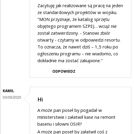
Zacytuję jak realizowane są pracę na jeden
ze standardowych projektów w wojsku.
"MON przyznaje, że katalog sprzętu
objętego programem SZPEJ… wciąż nie
został zatwierdzony. - Stanowi zbiór
otwarty - czytamy w odpowiedzi resortu.
To oznacza, że nawet dziś – 1,5 roku po
ogłoszeniu programu – nie wiadomo, co
dokładnie ma zostać zakupione."
ODPOWIEDZ
KAMIL
03/09/2025
Hi
A może pan poseł by pogadał w
ministerstwie i załatwił kase na remont
basenu i siłowni OSIR?
A może pan poseł by załatwił coś z