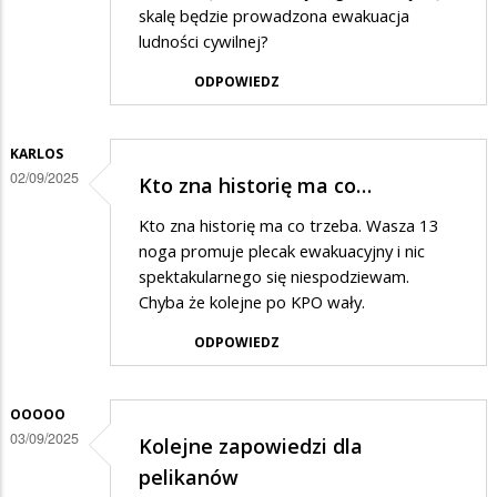
skalę będzie prowadzona ewakuacja
ludności cywilnej?
ODPOWIEDZ
KARLOS
02/09/2025
Kto zna historię ma co…
Kto zna historię ma co trzeba. Wasza 13
noga promuje plecak ewakuacyjny i nic
spektakularnego się niespodziewam.
Chyba że kolejne po KPO wały.
ODPOWIEDZ
OOOOO
03/09/2025
Kolejne zapowiedzi dla
pelikanów