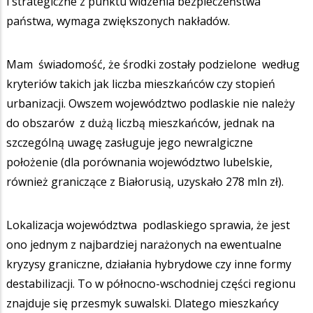
i strategiczne z punktu widzenia bezpieczeństwa
państwa, wymaga zwiększonych nakładów.
Mam świadomość, że środki zostały podzielone według
kryteriów takich jak liczba mieszkańców czy stopień
urbanizacji. Owszem województwo podlaskie nie należy
do obszarów z dużą liczbą mieszkańców, jednak na
szczególną uwagę zasługuje jego newralgiczne
położenie (dla porównania województwo lubelskie,
również graniczące z Białorusią, uzyskało 278 mln zł).
Lokalizacja województwa podlaskiego sprawia, że jest
ono jednym z najbardziej narażonych na ewentualne
kryzysy graniczne, działania hybrydowe czy inne formy
destabilizacji. To w północno-wschodniej części regionu
znajduje się przesmyk suwalski. Dlatego mieszkańcy