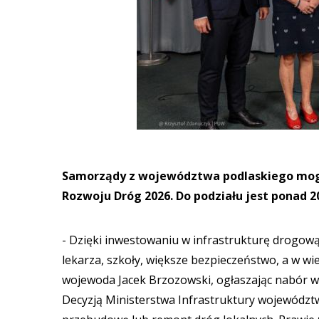
Samorządy z województwa podlaskiego mogą
Rozwoju Dróg 2026. Do podziału jest ponad 2
- Dzięki inwestowaniu w infrastrukturę drogo
lekarza, szkoły, większe bezpieczeństwo, a w w
wojewoda Jacek Brzozowski, ogłaszając nabór 
Decyzją Ministerstwa Infrastruktury województ