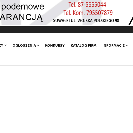
ZY
OGŁOSZENIA
KONKURSY
KATALOG FIRM
INFORMACJE