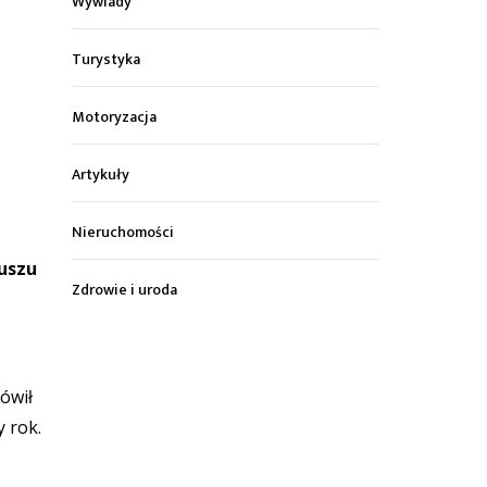
Wywiady
Turystyka
Motoryzacja
Artykuły
Nieruchomości
uszu
Zdrowie i uroda
ówił
 rok.