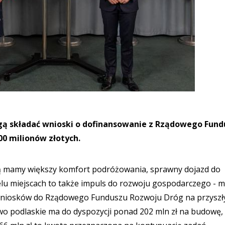
 składać wnioski o dofinansowanie z Rządowego Fund
00 milionów złotych.
wą mamy większy komfort podróżowania, sprawny dojazd do
ielu miejscach to także impuls do rozwoju gospodarczego - m
wniosków do Rządowego Funduszu Rozwoju Dróg na przyszły
wo podlaskie ma do dyspozycji ponad 202 mln zł na budowę,