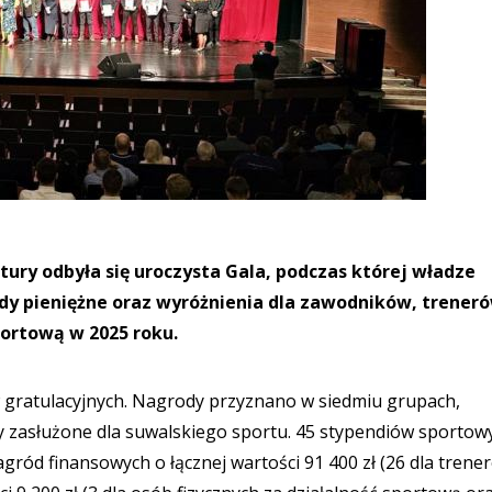
ury odbyła się uroczysta Gala, podczas której władze
dy pieniężne oraz wyróżnienia dla zawodników, treneró
portową w 2025 roku.
w gratulacyjnych. Nagrody przyznano w siedmiu grupach,
 zasłużone dla suwalskiego sportu. 45 stypendiów sportow
agród finansowych o łącznej wartości 91 400 zł (26 dla trene