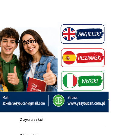
hare
Kategorie
Z życia miasta
Sport
Kultura
Wiadomości z regionu
Z życia szkół