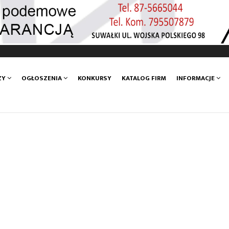
ZY
OGŁOSZENIA
KONKURSY
KATALOG FIRM
INFORMACJE