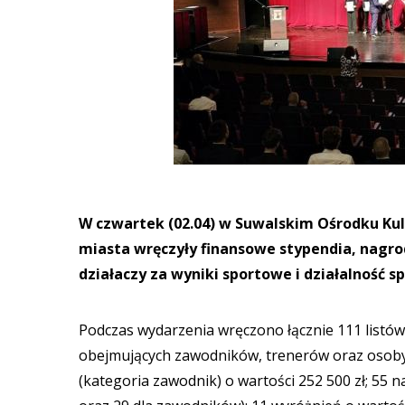
W czwartek (02.04) w Suwalskim Ośrodku Kult
miasta wręczyły finansowe stypendia, nagro
działaczy za wyniki sportowe i działalność s
Podczas wydarzenia wręczono łącznie 111 listó
obejmujących zawodników, trenerów oraz osoby
(kategoria zawodnik) o wartości 252 500 zł; 55 n