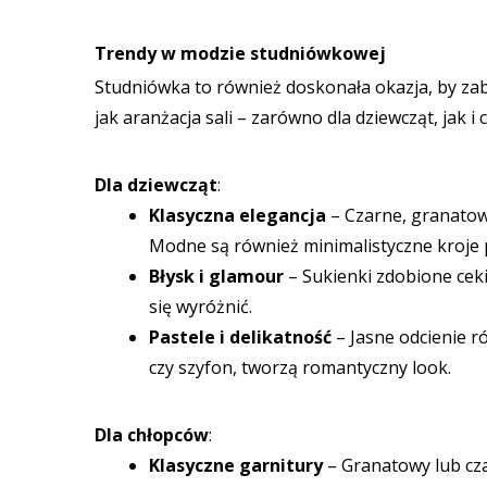
Trendy w modzie studniówkowej
Studniówka to również doskonała okazja, by zab
jak aranżacja sali – zarówno dla dziewcząt, jak
Dla dziewcząt
:
Klasyczna elegancja
– Czarne, granatow
Modne są również minimalistyczne kroje 
Błysk i glamour
– Sukienki zdobione ceki
się wyróżnić.
Pastele i delikatność
– Jasne odcienie ró
czy szyfon, tworzą romantyczny look.
Dla chłopców
:
Klasyczne garnitury
– Granatowy lub cza