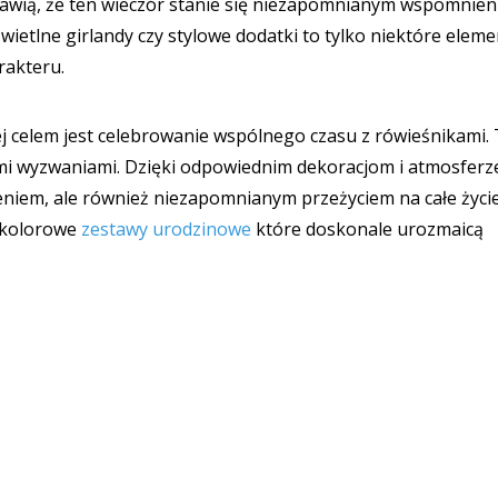
prawią, że ten wieczór stanie się niezapomnianym wspomnie
ietlne girlandy czy stylowe dodatki to tylko niektóre eleme
rakteru.
ej celem jest celebrowanie wspólnego czasu z rówieśnikami.
mi wyzwaniami. Dzięki odpowiednim dekoracjom i atmosferz
eniem, ale również niezapomnianym przeżyciem na całe życi
ż kolorowe
zestawy urodzinowe
które doskonale urozmaicą