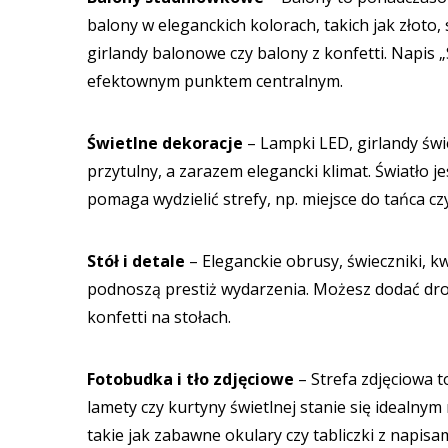
balony w eleganckich kolorach, takich jak złoto
girlandy balonowe czy balony z konfetti. Napis 
efektownym punktem centralnym.
Świetlne dekoracje
– Lampki LED, girlandy świ
przytulny, a zarazem elegancki klimat. Światło j
pomaga wydzielić strefy, np. miejsce do tańca cz
Stół i detale
– Eleganckie obrusy, świeczniki, k
podnoszą prestiż wydarzenia. Możesz dodać drob
konfetti na stołach.
Fotobudka i tło zdjęciowe
– Strefa zdjęciowa 
lamety czy kurtyny świetlnej stanie się idealn
takie jak zabawne okulary czy tabliczki z napisa