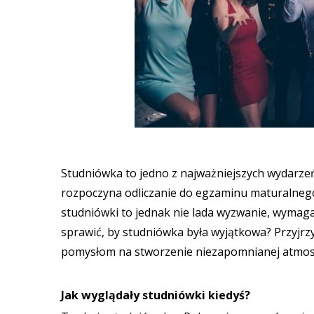
Studniówka to jedno z najważniejszych wydarzeń
rozpoczyna odliczanie do egzaminu maturalnego. 
studniówki to jednak nie lada wyzwanie, wymaga
sprawić, by studniówka była wyjątkowa? Przyjrz
pomysłom na stworzenie niezapomnianej atmos
Jak wyglądały studniówki kiedyś?