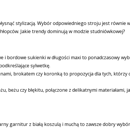
łysnąć stylizacją. Wybór odpowiedniego stroju jest równie 
 i chłopców. Jakie trendy dominują w modzie studniówkowej?
e i bordowe sukienki w długości maxi to ponadczasowy wyb
podkreślające sylwetkę.
nami, brokatem czy koronką to propozycja dla tych, którzy 
żu, beżu czy błękitu, połączone z delikatnymi materiałami, ja
rny garnitur z białą koszulą i muchą to zawsze dobry wybór