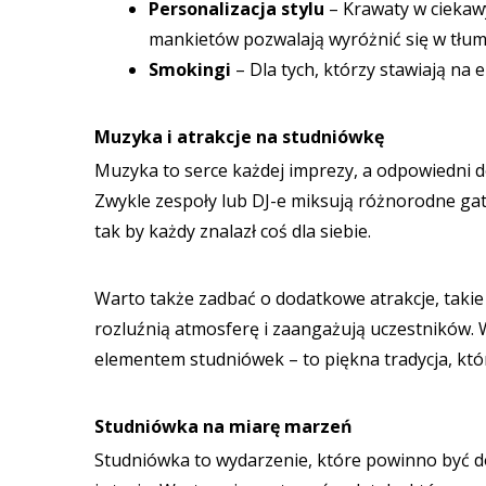
Personalizacja stylu
– Krawaty w ciekawy
mankietów pozwalają wyróżnić się w tłum
Smokingi
– Dla tych, którzy stawiają na
Muzyka i atrakcje na studniówkę
Muzyka to serce każdej imprezy, a odpowiedni 
Zwykle zespoły lub DJ-e miksują różnorodne ga
tak by każdy znalazł coś dla siebie.
Warto także zadbać o dodatkowe atrakcje, takie 
rozluźnią atmosferę i zaangażują uczestników.
elementem studniówek – to piękna tradycja, któr
Studniówka na miarę marzeń
Studniówka to wydarzenie, które powinno być 