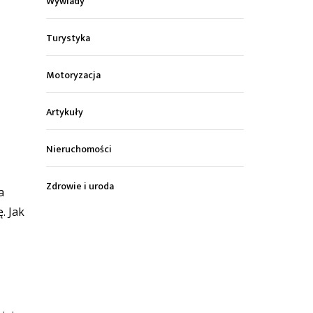
Wywiady
Turystyka
Motoryzacja
Artykuły
Nieruchomości
Zdrowie i uroda
a
. Jak