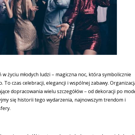
 w życiu młodych ludzi – magiczna noc, która symbolicznie
To czas celebracji, elegancji i wspólnej zabawy. Organizacj
jące dopracowania wielu szczegółów – od dekoracji po modę
yjmy się historii tego wydarzenia, najnowszym trendom i
fery.