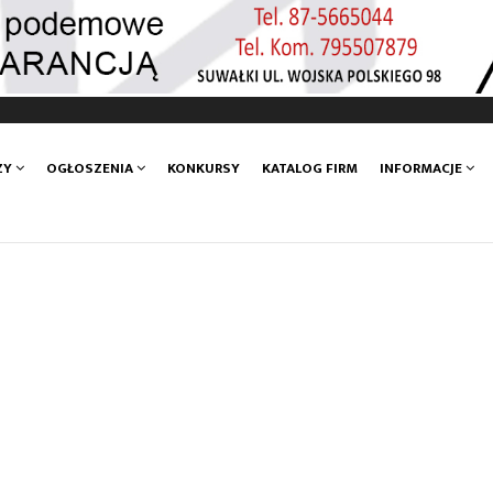
ZY
OGŁOSZENIA
KONKURSY
KATALOG FIRM
INFORMACJE