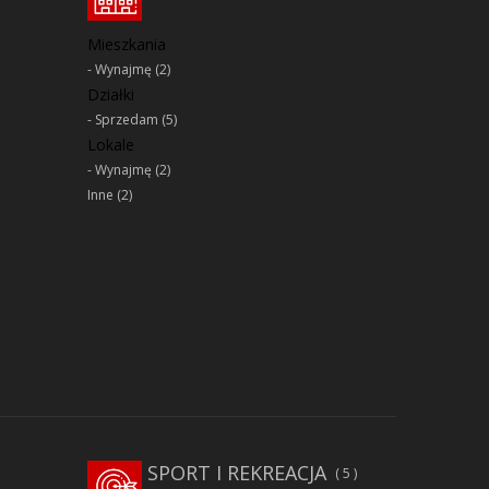
Mieszkania
Wynajmę
(2)
Działki
Sprzedam
(5)
Lokale
Wynajmę
(2)
Inne
(2)
SPORT I REKREACJA
5