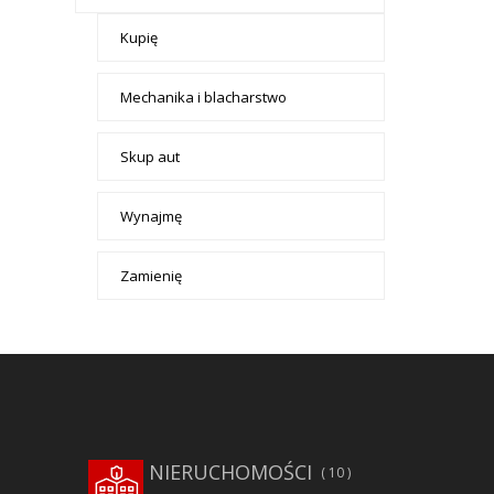
Kupię
Mechanika i blacharstwo
Skup aut
Wynajmę
Zamienię
NIERUCHOMOŚCI
10