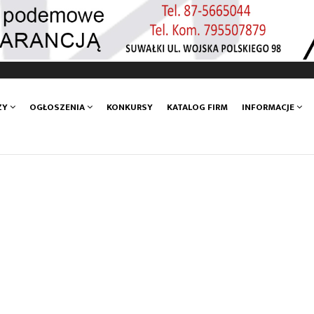
ZY
OGŁOSZENIA
KONKURSY
KATALOG FIRM
INFORMACJE