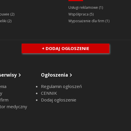
Usługi reklamowe
(1)
obuwie
(2)
Współpraca
(5)
eliki
(2)
Wyposażenie dla firm
(1)
+ DODAJ OGŁOSZENIE
serwisy
Ogłoszenia
nia
Regulamin ogłoszeń
sy
CENNIK
 firm
Dodaj ogłoszenie
tor medyczny