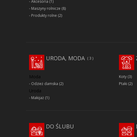
Akcesoria
(1)
Maszyny rolnicze
(8)
Produkty rolne
(2)
URODA, MODA
3
Moda
Koty
(3)
Odzież damska
(2)
Ptaki
(2)
Uroda
Makijaż
(1)
DO ŚLUBU