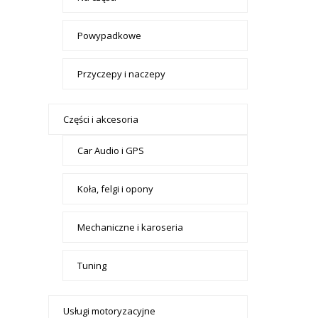
Powypadkowe
Przyczepy i naczepy
Części i akcesoria
Car Audio i GPS
Koła, felgi i opony
Mechaniczne i karoseria
Tuning
Usługi motoryzacyjne