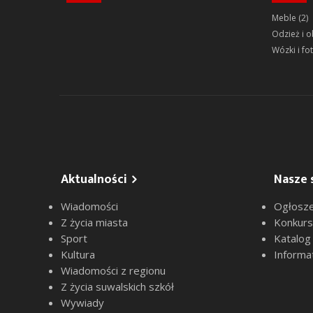
Meble
(2)
Odzież i 
Wózki i fot
Aktualności
Nasze 
Wiadomości
Ogłosze
Z życia miasta
Konkur
Sport
Katalog
Kultura
Informa
Wiadomości z regionu
Z życia suwalskich szkół
Wywiady