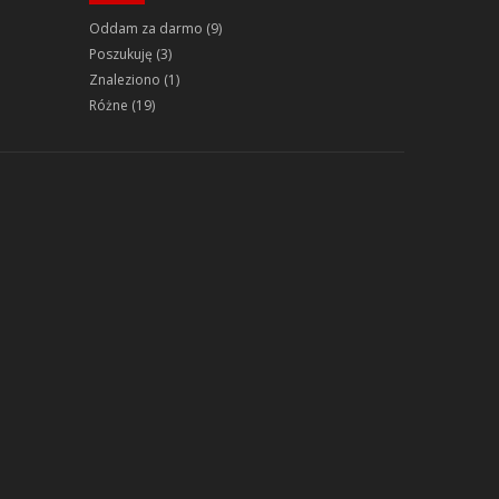
Oddam za darmo
(9)
Poszukuję
(3)
Znaleziono
(1)
Różne
(19)