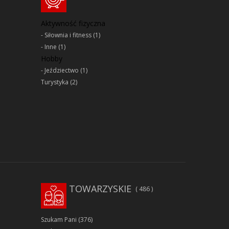
Aktywność fizyczna
Siłownia i fitness
(1)
Inne
(1)
Hobby
Jeździectwo
(1)
Turystyka
(2)
TOWARZYSKIE
486
Szukam Pani
(376)