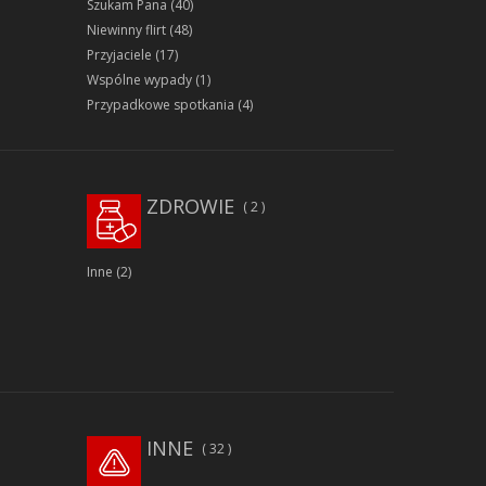
Szukam Pana
(40)
Niewinny flirt
(48)
Przyjaciele
(17)
Wspólne wypady
(1)
Przypadkowe spotkania
(4)
ZDROWIE
2
Inne
(2)
INNE
32