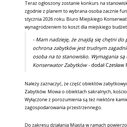
Teraz ogłoszony zostanie konkurs na stanowisk
zgodnie z planem to wybrana osoba zacznie fun
stycznia 2026 roku. Biuro Miejskiego Konserwa
wynagrodzeniem to koszt dla miejskiego budżetu 
- Mam nadzieję, że znajdą się chętni do
ochrona zabytków jest trudnym zagadni
osoba na to stanowisko. Wymagania są d
Konserwator Zabytków -
dodał Czesław 
Należy zaznaczyć, że część obiektów zabytko
Zabytków. Mowa o obiektach sakralnych, kościoł
Wyłączone z porozumienia są też niektóre kami
zagospodarowania przestrzennego.
Do zakresu działania Miasta w ramach powierz