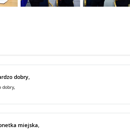
ardzo dobry,
o dobry,
onetka miejska,