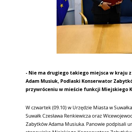
- Nie ma drugiego takiego miejsca w kraju 
Adam Musiuk, Podlaski Konserwator Zabytk
przywróceniu w mieście funkcji Miejskiego
W czwartek (09.10) w Urzędzie Miasta w Suwałk
Suwałk Czesława Renkiewicza oraz Wicewojewod
Zabytków Adama Musiuka. Panowie podpisali u