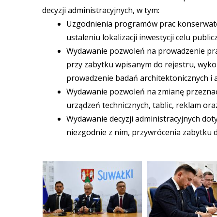
decyzji administracyjnych, w tym:
Uzgodnienia programów prac konserwato
ustaleniu lokalizacji inwestycji celu pub
Wydawanie pozwoleń na prowadzenie prac
przy zabytku wpisanym do rejestru, wyk
prowadzenie badań architektonicznych i 
Wydawanie pozwoleń na zmianę przeznacz
urządzeń technicznych, tablic, reklam ora
Wydawanie decyzji administracyjnych do
niezgodnie z nim, przywrócenia zabytku