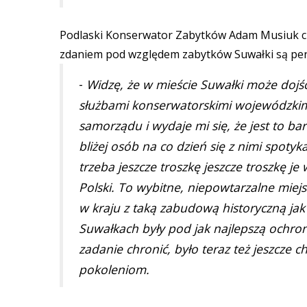
Podlaski Konserwator Zabytków Adam Musiuk ch
zdaniem pod względem zabytków Suwałki są perłą 
-
Widzę, że w mieście Suwałki może dojś
służbami konserwatorskimi wojewódzkimi
samorządu i wydaje mi się, że jest to ba
bliżej osób na co dzień się z nimi spoty
trzeba jeszcze troszkę jeszcze troszkę je
Polski. To wybitne, niepowtarzalne miejs
w kraju z taką zabudową historyczną jak 
Suwałkach były pod jak najlepszą ochro
zadanie chronić, było teraz też jeszcze 
pokoleniom.