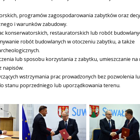
rskich, programów zagospodarowania zabytków oraz decyz
licznego i warunków zabudowy.
 konserwatorskich, restauratorskich lub robót budowlany
onywanie robót budowlanych w otoczeniu zabytku, a także
archeologicznych.
enia lub sposobu korzystania z zabytku, umieszczanie na
z napisów.
tyczących wstrzymania prac prowadzonych bez pozwolenia l
 do stanu poprzedniego lub uporządkowania terenu.