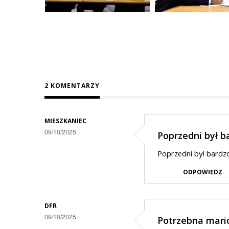
2 KOMENTARZY
MIESZKANIEC
09/10/2025
Poprzedni był b
Poprzedni był bardz
ODPOWIEDZ
DFR
09/10/2025
Potrzebna mari