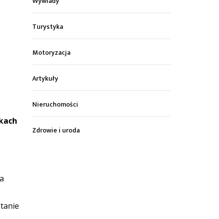
Wywiady
Turystyka
Motoryzacja
Artykuły
Nieruchomości
tkach
Zdrowie i uroda
ta
tanie