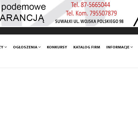
ZY
OGŁOSZENIA
KONKURSY
KATALOG FIRM
INFORMACJE