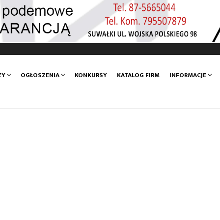
ZY
OGŁOSZENIA
KONKURSY
KATALOG FIRM
INFORMACJE