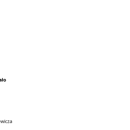
ało
wicza