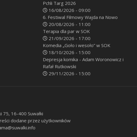
Pchli Targ 2026
16/08/2026 - 09:00
6. Festiwal Filmowy Wajda na Nowo
20/08/2026 - 11:00
Terapia dla par w SOK
21/09/2026 - 17:00
Komedia „Goło i wesoło” w SOK
18/10/2026 - 15:00
Depresja komika - Adam Woronowicz i
Rafał Rutkowski
29/11/2026 - 15:00
ki 75, 16-400 Suwałki
 treści dodane przez użytkowników
ama@suwalki.info