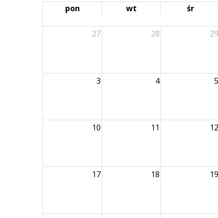
pon
wt
śr
27
28
2
3
4
10
11
1
17
18
1