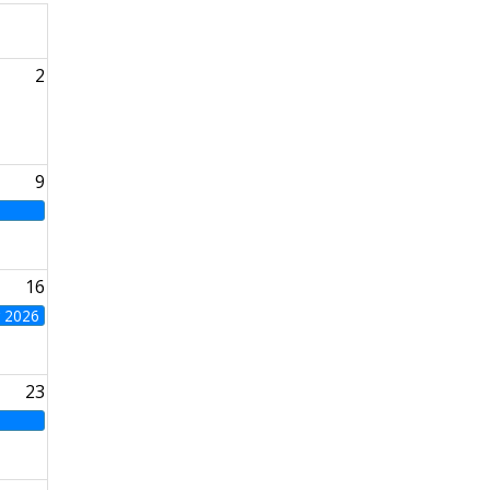
2
9
16
g 2026
23