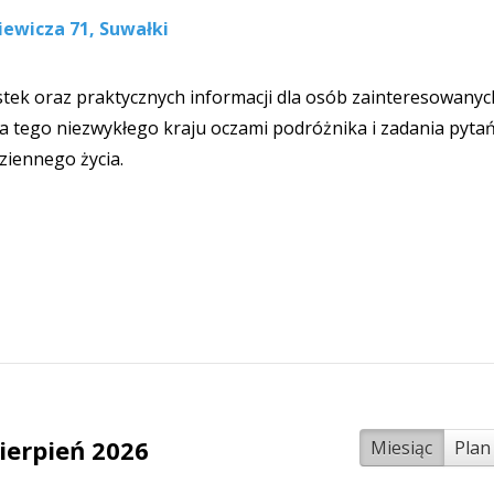
iewicza 71, Suwałki
stek oraz praktycznych informacji dla osób zainteresowanyc
ia tego niezwykłego kraju oczami podróżnika i zadania pyta
ziennego życia.
ierpień 2026
Miesiąc
Plan