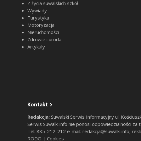
Z życia suwalskich szkół
Wywiady
Turystyka
Motoryzacja
Nieruchomości
Zdrowie i uroda
Artykuły
Kontakt
Redakcja:
Suwalski Serwis Informacyjny ul. Kościusz
Serwis Suwalki.info nie ponosi odpowiedzialności za
Tel: 885-212-212 e-mail:
redakcja@suwalki.info
,
rekl
RODO
|
Cookies