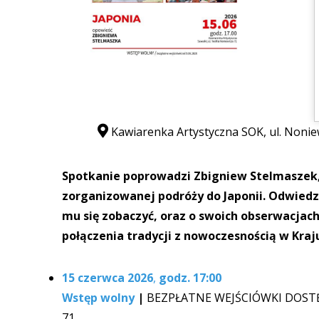
Kawiarenka Artystyczna SOK, ul. Nonie
Spotkanie poprowadzi Zbigniew Stelmaszek, k
zorganizowanej podróży do Japonii. Odwiedza
mu się zobaczyć, oraz o swoich obserwacjac
połączenia tradycji z nowoczesnością w Kraj
15 czerwca 2026
,
godz. 17:00
Wstęp wolny
|
BEZPŁATNE WEJŚCIÓWKI DOSTĘPN
71