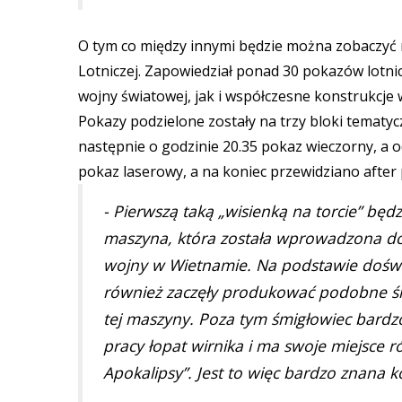
O tym co między innymi będzie można zobaczyć n
Lotniczej. Zapowiedział ponad 30 pokazów lotni
wojny światowej, jak i współczesne konstrukcje 
Pokazy podzielone zostały na trzy bloki tematyc
następnie o godzinie 20.35 pokaz wieczorny, a 
pokaz laserowy, a na koniec przewidziano after 
- Pierwszą taką „wisienką na torcie” będ
maszyna, która została wprowadzona do 
wojny w Wietnamie. Na podstawie doświ
również zaczęły produkować podobne ś
tej maszyny. Poza tym śmigłowiec bardzo
pracy łopat wirnika i ma swoje miejsce 
Apokalipsy”. Jest to więc bardzo znana 