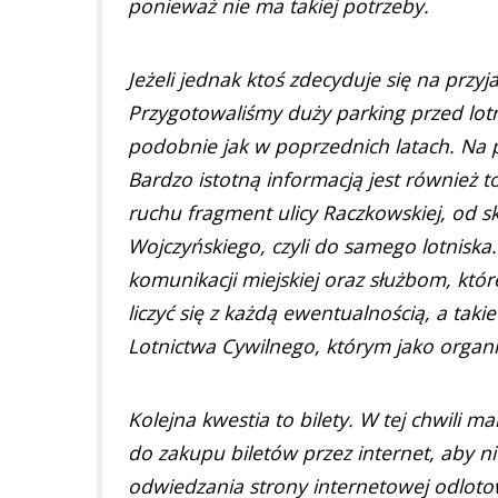
ponieważ nie ma takiej potrzeby.
Jeżeli jednak ktoś zdecyduje się na prz
Przygotowaliśmy duży parking przed lotni
podobnie jak w poprzednich latach. Na
Bardzo istotną informacją jest również 
ruchu fragment ulicy Raczkowskiej, od s
Wojczyńskiego, czyli do samego lotniska
komunikacji miejskiej oraz służbom, któr
liczyć się z każdą ewentualnością, a tak
Lotnictwa Cywilnego, którym jako organ
Kolejna kwestia to bilety. W tej chwili
do zakupu biletów przez internet, aby n
odwiedzania strony internetowej odlotow