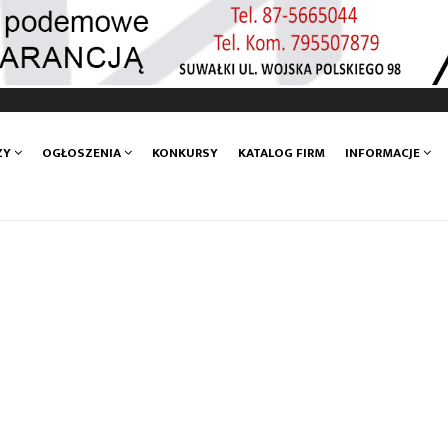
ZY
OGŁOSZENIA
KONKURSY
KATALOG FIRM
INFORMACJE