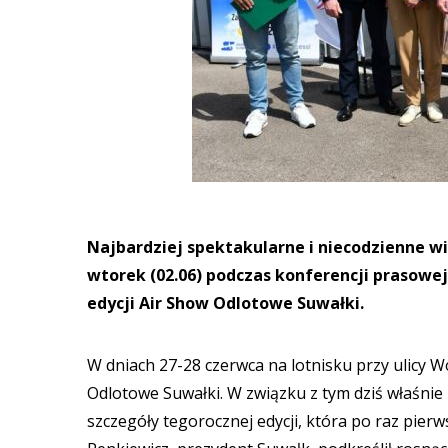
Najbardziej spektakularne i niecodzienne w
wtorek (02.06) podczas konferencji prasowe
edycji Air Show Odlotowe Suwałki.
W dniach 27-28 czerwca na lotnisku przy ulicy 
Odlotowe Suwałki. W związku z tym dziś właśnie
szczegóły tegorocznej edycji, która po raz pier