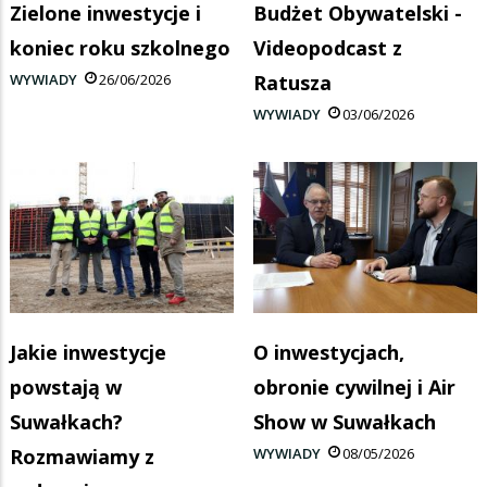
Zielone inwestycje i
Budżet Obywatelski -
koniec roku szkolnego
Videopodcast z
WYWIADY
26/06/2026
Ratusza
WYWIADY
03/06/2026
Jakie inwestycje
O inwestycjach,
powstają w
obronie cywilnej i Air
Suwałkach?
Show w Suwałkach
Rozmawiamy z
WYWIADY
08/05/2026