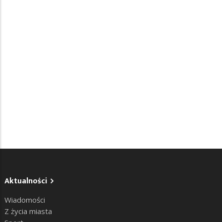
Aktualności
Wiadomości
Z życia miasta