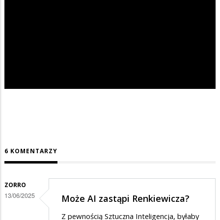
6 KOMENTARZY
ZORRO
13/06/2025
Może AI zastąpi Renkiewicza?
Z pewnością Sztuczna Inteligencja, byłaby