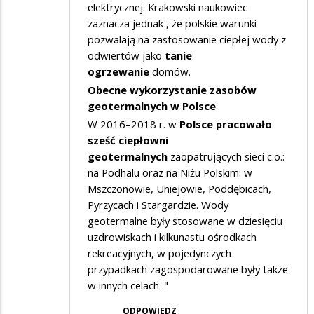
elektrycznej. Krakowski naukowiec
zaznacza jednak , że polskie warunki
pozwalają na zastosowanie ciepłej wody z
odwiertów jako
tanie
ogrzewanie
domów.
Obecne wykorzystanie zasobów
geotermalnych w Polsce
W 2016–2018 r. w
Polsce pracowało
sześć ciepłowni
geotermalnych
zaopatrujących sieci c.o.:
na Podhalu oraz na Niżu Polskim: w
Mszczonowie, Uniejowie, Poddębicach,
Pyrzycach i Stargardzie. Wody
geotermalne były stosowane w dziesięciu
uzdrowiskach i kilkunastu ośrodkach
rekreacyjnych, w pojedynczych
przypadkach zagospodarowane były także
w innych celach ."
ODPOWIEDZ