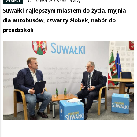
/
WYWIADY
13/06/2025
6 Komentarzy
Suwałki najlepszym miastem do życia, myjnia
dla autobusów, czwarty żłobek, nabór do
przedszkoli