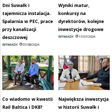
Dni Suwałk i
Wyniki matur,
tajemnicza instalacja.
konkursy na
Spalarnia w PEC, prace
dyrektorów, kolejne
przy kanalizacji
inwestycje drogowe
deszczowej
WYWIADY
17/07/2026
WYWIADY
07/08/2026
Co wiadomo w kwestii
Największa inwestycja
Rail Baltica i DK8?
w historii Suwałk i