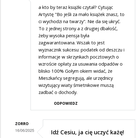
a kto by teraz książki czytał? Cytując
Artystę "Bo jeśli za mało książek znasz, to
ci wychodzi na twarzy". Nie da się ukryć.
To z jednej strony a z drugiej dbałość,
żeby wysoka pensja była
zagwarantowana. Wszak to jest
wyznacznik sukcesu: podatek od deszczu i
informacje w skrzynkach pocztowych o
wzroście opłaty za usuwania odpadów o
blisko 100% Gołym okiem widać, że
Mieszkańcy segregują, ale urzędnicy
wizytujący wiaty śmietnikowe muszą
zadbać o dochody.
ODPOWIEDZ
ZORRO
16/06/2025
Idź Cesiu, ja cię uczyć każę!