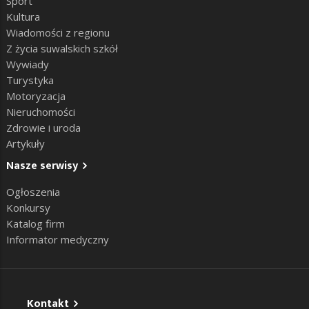
Sport
Kultura
Wiadomości z regionu
Z życia suwalskich szkół
Wywiady
Turystyka
Motoryzacja
Nieruchomości
Zdrowie i uroda
Artykuły
Nasze serwisy
Ogłoszenia
Konkursy
Katalog firm
Informator medyczny
Kontakt