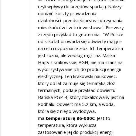
czyli wpływy do urzędów spadają. Należy
obniżyć koszty prowadzenia
działalności przedsiębiorstw i utrzymania
mieszkańców i w to inwestować. Pierwszy
z rzędu przykład to geotermia. "W Polsce
od kilku lat prowadzi się odwierty mające
na celu rozpoznanie złóż. Ich temperatura
jest różna, ale według mgr. inż. Marka
Hajty z krakowskiej AGH, nie ma szans na
wykorzystywanie ich do produkcji energii
elektrycznej. Ten krakowski naukowiec,
który od lat zajmuje się tematyką złóż
termalnych, podaje przykład odwiertu
Bańska PGP-4, który zlokalizowany jest na
Podhalu. Odwiert ma 5,2 km, a woda,
która się z niego wydobywa,
ma
temperaturę 86-900C
. Jest to
temperatura, która wyklucza
zastosowanie jej do produkcji energii