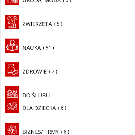
ZWIERZĘTA
5
NAUKA
51
ZDROWIE
2
DO ŚLUBU
DLA DZIECKA
6
BIZNES/FIRMY
8