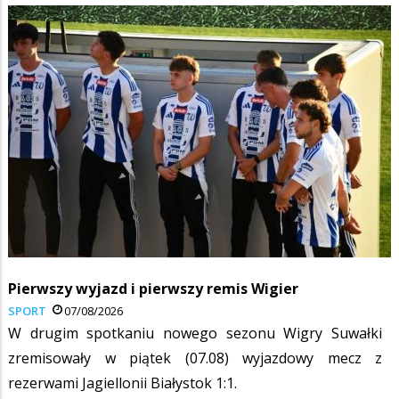
Pierwszy wyjazd i pierwszy remis Wigier
SPORT
07/08/2026
W drugim spotkaniu nowego sezonu Wigry Suwałki
zremisowały w piątek (07.08) wyjazdowy mecz z
rezerwami Jagiellonii Białystok 1:1.