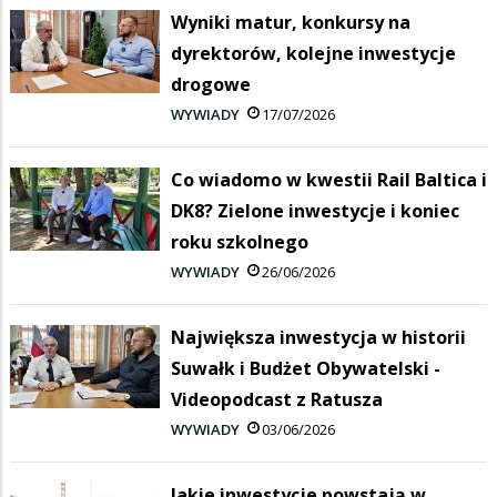
Wyniki matur, konkursy na
dyrektorów, kolejne inwestycje
drogowe
WYWIADY
17/07/2026
Co wiadomo w kwestii Rail Baltica i
DK8? Zielone inwestycje i koniec
roku szkolnego
WYWIADY
26/06/2026
Największa inwestycja w historii
Suwałk i Budżet Obywatelski -
Videopodcast z Ratusza
WYWIADY
03/06/2026
Jakie inwestycje powstają w