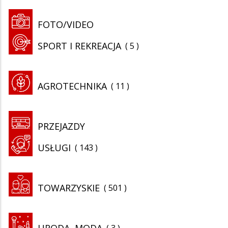
FOTO/VIDEO
SPORT I REKREACJA
5
AGROTECHNIKA
11
PRZEJAZDY
USŁUGI
143
TOWARZYSKIE
501
URODA, MODA
3