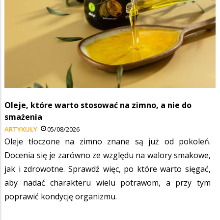
Oleje, które warto stosować na zimno, a nie do
smażenia
ARTYKUŁY
05/08/2026
Oleje tłoczone na zimno znane są już od pokoleń.
Docenia się je zarówno ze względu na walory smakowe,
jak i zdrowotne. Sprawdź więc, po które warto sięgać,
aby nadać charakteru wielu potrawom, a przy tym
poprawić kondycję organizmu.