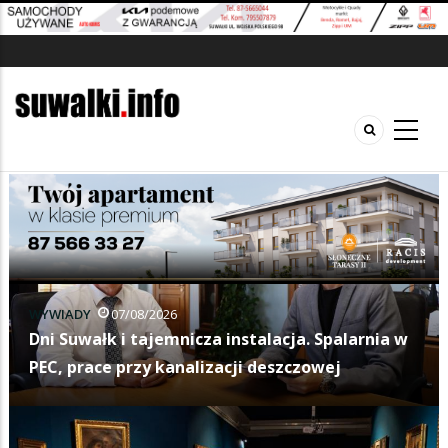
WYWIADY
07/08/2026
Dni Suwałk i tajemnicza instalacja. Spalarnia w
PEC, prace przy kanalizacji deszczowej