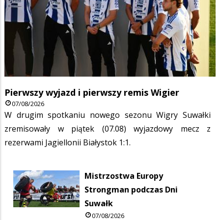
Pierwszy wyjazd i pierwszy remis Wigier
07/08/2026
W drugim spotkaniu nowego sezonu Wigry Suwałki
zremisowały w piątek (07.08) wyjazdowy mecz z
rezerwami Jagiellonii Białystok 1:1.
Mistrzostwa Europy
Strongman podczas Dni
Suwałk
07/08/2026