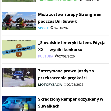
Mistrzostwa Europy Strongman
podczas Dni Suwałk
SPORT
07/08/2026
„Suwalskie limeryki latem. Edycja
XX” – wyniki konkursu
KULTURA
07/08/2026
Zatrzymane prawo jazdy za
przekroczenie prędkości
MOTORYZACJA
07/08/2026
Skradziony kamper odzyskany w
Suwałkach