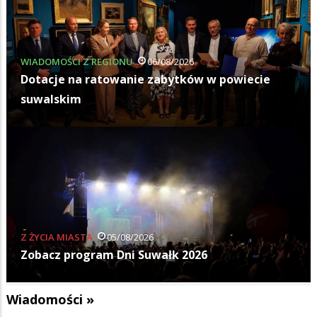
WIADOMOŚCI Z REGIONU
06/08/2026
Dotacje na ratowanie zabytków w powiecie
suwalskim
Z ŻYCIA MIASTA
05/08/2026
Zobacz program Dni Suwałk 2026
Wiadomości »