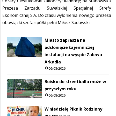
Cezary Cieślukowski zakończył kadencję na stanowisku
Prezesa Zarządu Suwalskiej Specjalnej Strefy
Ekonomicznej S.A. Do czasu wyłonienia nowego prezesa
obowiązki szefa spółki pełni Miłosz Sadowski.
Miasto zaprasza na
odsłonięcie tajemniczej
instalacji na wyspie Zalewu
Arkadia
06/08/2026
Boisko do streetballa może w
przyszłym roku
06/08/2026
W niedzielę Piknik Rodzinny