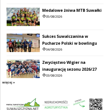
Medalowe żniwa MTB Suwałki
05/08/2026
Sukces Suwalczanina w
Pucharze Polski w bowlingu
04/08/2026
Zwycięstwo Wigier na
inaugurację sezonu 2026/27
03/08/2026
więcej »