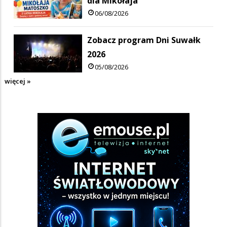
dla Mikołaja
06/08/2026
Zobacz program Dni Suwałk
2026
05/08/2026
więcej »