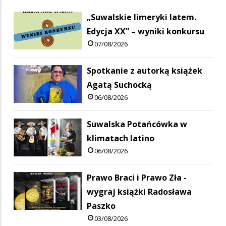
„Suwalskie limeryki latem.
Edycja XX” – wyniki konkursu
07/08/2026
Spotkanie z autorką książek
Agatą Suchocką
06/08/2026
Suwalska Potańcówka w
klimatach latino
06/08/2026
Prawo Braci i Prawo Zła -
wygraj książki Radosława
Paszko
03/08/2026