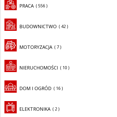
PRACA
556
BUDOWNICTWO
42
MOTORYZACJA
7
NIERUCHOMOŚCI
10
DOM I OGRÓD
16
ELEKTRONIKA
2