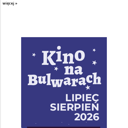
więcej »