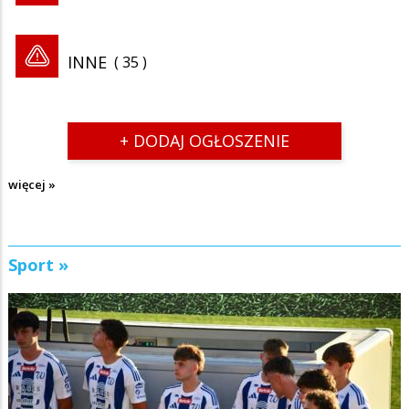
INNE
35
+ DODAJ OGŁOSZENIE
więcej »
Sport »