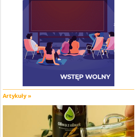
Artykuły »