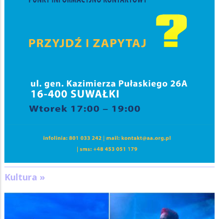
Kultura »