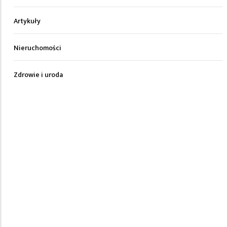
Artykuły
Nieruchomości
Zdrowie i uroda