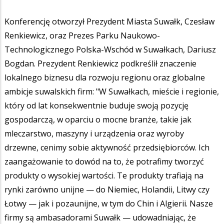
Konferencję otworzył Prezydent Miasta Suwałk, Czesław
Renkiewicz, oraz Prezes Parku Naukowo-
Technologicznego Polska-Wschód w Suwałkach, Dariusz
Bogdan. Prezydent Renkiewicz podkreślił znaczenie
lokalnego biznesu dla rozwoju regionu oraz globalne
ambicje suwalskich firm: "W Suwałkach, mieście i regionie,
który od lat konsekwentnie buduje swoją pozycję
gospodarczą, w oparciu o mocne branże, takie jak
mleczarstwo, maszyny i urządzenia oraz wyroby
drzewne, cenimy sobie aktywność przedsiębiorców. Ich
zaangażowanie to dowód na to, że potrafimy tworzyć
produkty o wysokiej wartości. Te produkty trafiają na
rynki zarówno unijne — do Niemiec, Holandii, Litwy czy
Łotwy — jak i pozaunijne, w tym do Chin i Algierii. Nasze
firmy są ambasadorami Suwałk — udowadniając, że