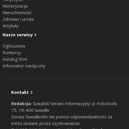
Motoryzacja
Nieruchomości
Zdrowie i uroda
Artykuły
Nasze serwisy
Ogłoszenia
Konkursy
Katalog firm
Informator medyczny
Kontakt
Redakcja:
Suwalski Serwis Informacyjny ul. Kościuszki
75, 16-400 Suwałki
Serwis Suwalki.info nie ponosi odpowiedzialności za
treści dodane przez użytkowników