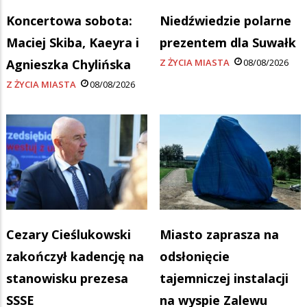
Koncertowa sobota:
Niedźwiedzie polarne
Maciej Skiba, Kaeyra i
prezentem dla Suwałk
Agnieszka Chylińska
Z ŻYCIA MIASTA
08/08/2026
Z ŻYCIA MIASTA
08/08/2026
Cezary Cieślukowski
Miasto zaprasza na
zakończył kadencję na
odsłonięcie
stanowisku prezesa
tajemniczej instalacji
SSSE
na wyspie Zalewu