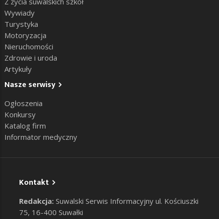
Z życia suwalskich szkół
Wywiady
Turystyka
Motoryzacja
Nieruchomości
Zdrowie i uroda
Artykuły
Nasze serwisy
Ogłoszenia
Konkursy
Katalog firm
Informator medyczny
Kontakt
Redakcja:
Suwalski Serwis Informacyjny ul. Kościuszki
75, 16-400 Suwałki