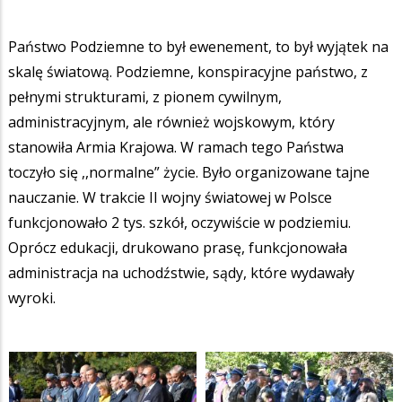
Państwo Podziemne to był ewenement, to był wyjątek na
skalę światową. Podziemne, konspiracyjne państwo, z
pełnymi strukturami, z pionem cywilnym,
administracyjnym, ale również wojskowym, który
stanowiła Armia Krajowa. W ramach tego Państwa
toczyło się ,,normalne” życie. Było organizowane tajne
nauczanie. W trakcie II wojny światowej w Polsce
funkcjonowało 2 tys. szkół, oczywiście w podziemiu.
Oprócz edukacji, drukowano prasę, funkcjonowała
administracja na uchodźstwie, sądy, które wydawały
wyroki.