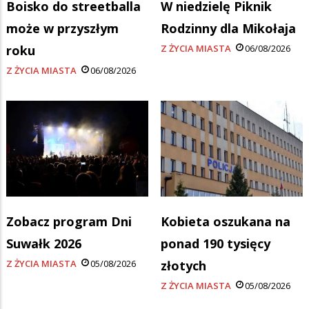
Boisko do streetballa
W niedzielę Piknik
może w przyszłym
Rodzinny dla Mikołaja
roku
Z ŻYCIA MIASTA
06/08/2026
Z ŻYCIA MIASTA
06/08/2026
Zobacz program Dni
Kobieta oszukana na
Suwałk 2026
ponad 190 tysięcy
Z ŻYCIA MIASTA
05/08/2026
złotych
Z ŻYCIA MIASTA
05/08/2026