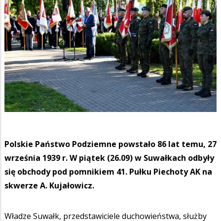
Polskie Państwo Podziemne powstało 86 lat temu, 27
września 1939 r. W piątek (26.09) w Suwałkach odbyły
się obchody pod pomnikiem 41. Pułku Piechoty AK na
skwerze A. Kujałowicz.
Władze Suwałk, przedstawiciele duchowieństwa, służby