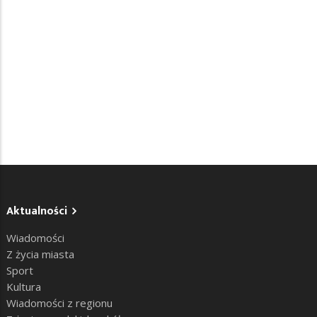
Aktualności
Wiadomości
Z życia miasta
Sport
Kultura
Wiadomości z regionu