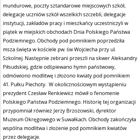
mundurowe, poczty sztandarowe miejscowych szkół,
delegacje uczniów szkół wszelkich szczebli, delegacje
instytucji, zakładów pracy i mieszkańcy uczestniczyli w
piątek w miejskich obchodach Dnia Polskiego Państwa
Podziemnego. Obchody pod pomnikiem poprzedziła
msza święta w kościele pw. św Wojciecha przy ul.
Szkolnej. Następnie zebrani przeszli na skwer Aleksandry
Piłsudskiej, gdzie odśpiewano hymn państwowy,
odmówiono modlitwę i złożono kwiaty pod pomnikiem
41. Pułku Piechoty. W okolicznościowym wystąpieniu
prezydent Czesław Renkiewicz mówił o fenomenie
Polskiego Państwa Podziemnego. Historię tej organizacji
przypomniał również Jerzy Brzozowski, dyrektor
Muzeum Okręgowego w Suwałkach. Obchody zakończyła
wspólna modlitwa i złożenie pod pomnikiem kwiatów
przez delegacje.