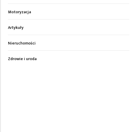
Motoryzacja
Artykuły
Nieruchomości
Zdrowie i uroda