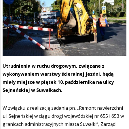
Utrudnienia w ruchu drogowym, związane z
wykonywaniem warstwy ścieralnej jezdni, będą
miały miejsce w piątek 10. października na ulicy
Sejneńskiej w Suwałkach.
W związku z realizacją zadania pn. „Remont nawierzchni
ul. Sejneńskiej w ciągu drogi wojewódzkiej nr 655 i 653 w
granicach administracyjnych miasta Suwałki”, Zarząd