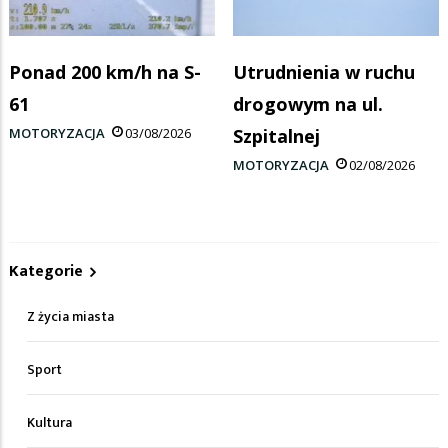
Ponad 200 km/h na S-
Utrudnienia w ruchu
61
drogowym na ul.
MOTORYZACJA
03/08/2026
Szpitalnej
MOTORYZACJA
02/08/2026
Kategorie
Z życia miasta
Sport
Kultura