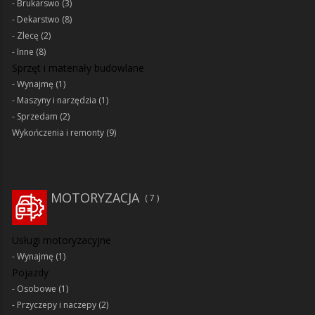
Brukarswo
(3)
Dekarstwo
(8)
Zlecę
(2)
Inne
(8)
Sprzęt i materiały budowlane
Wynajmę
(1)
Maszyny i narzędzia
(1)
Sprzedam
(2)
Wykończenia i remonty
(9)
MOTORYZACJA
7
Usługi motoryzacyjne
Wynajmę
(1)
Pojazdy
Osobowe
(1)
Przyczepy i naczepy
(2)