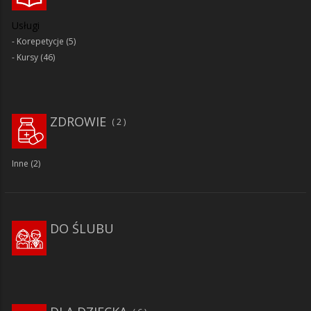
Usługi
Korepetycje
(5)
Kursy
(46)
ZDROWIE
2
Inne
(2)
DO ŚLUBU