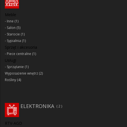
Meble
Inne
(1)
Salon
(5)
Starocie
(1)
Sypialnia
(1)
Sprzęt i akcesoria
Piece centralne
(1)
Usługi
Sprzątanie
(1)
Wyposażenie wnętrz
(2)
Rośliny
(4)
ELEKTRONIKA
2
RTV-AGD