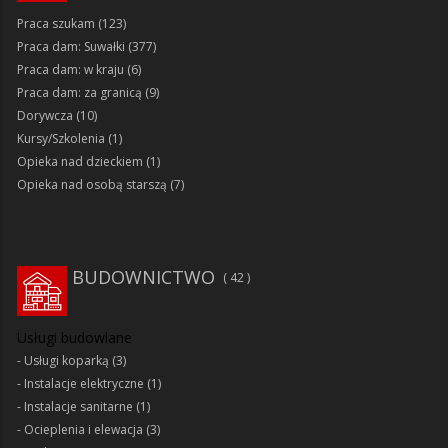
Praca szukam
(123)
Praca dam: Suwałki
(377)
Praca dam: w kraju
(6)
Praca dam: za granicą
(9)
Dorywcza
(10)
Kursy/Szkolenia
(1)
Opieka nad dzieckiem
(1)
Opieka nad osobą starszą
(7)
BUDOWNICTWO
42
Usługi budowlane
Usługi koparką
(3)
Instalacje elektryczne
(1)
Instalacje sanitarne
(1)
Ocieplenia i elewacja
(3)