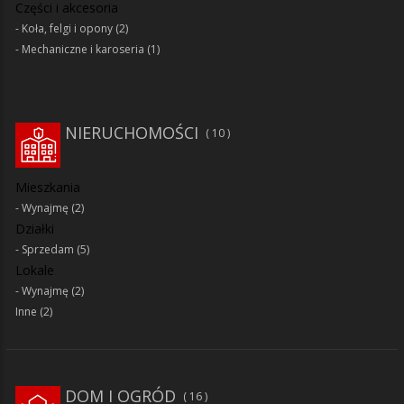
Części i akcesoria
Koła, felgi i opony
(2)
Mechaniczne i karoseria
(1)
NIERUCHOMOŚCI
10
Mieszkania
Wynajmę
(2)
Działki
Sprzedam
(5)
Lokale
Wynajmę
(2)
Inne
(2)
DOM I OGRÓD
16