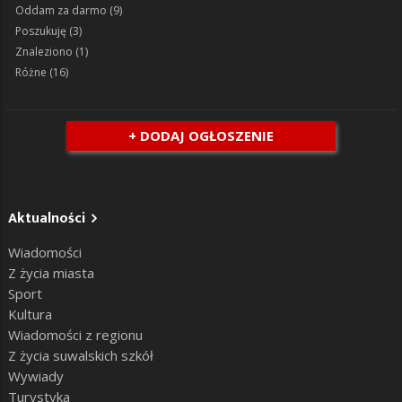
Oddam za darmo
(9)
Poszukuję
(3)
Znaleziono
(1)
Różne
(16)
+ DODAJ OGŁOSZENIE
Aktualności
Wiadomości
Z życia miasta
Sport
Kultura
Wiadomości z regionu
Z życia suwalskich szkół
Wywiady
Turystyka