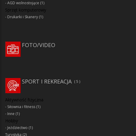
AGD wolnostojące
(1)
Sprzęt komputerowy
Drukarki i Skanery
(1)
FOTO/VIDEO
SPORT I REKREACJA
5
Aktywność fizyczna
Siłownia i fitness
(1)
Inne
(1)
Hobby
Jeździectwo
(1)
Turystyka
(2)