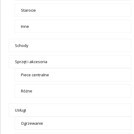
Starocie
Inne
Schody
Sprzęt i akcesoria
Piece centralne
Różne
Usługi
Ogrzewanie