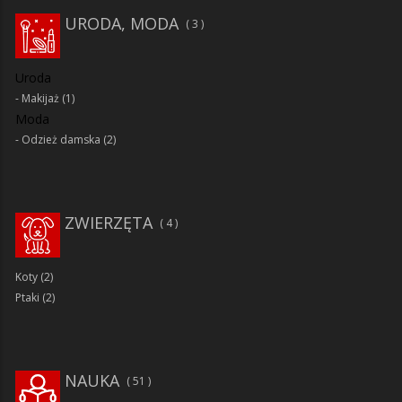
URODA, MODA
3
Uroda
Makijaż
(1)
Moda
Odzież damska
(2)
ZWIERZĘTA
4
Koty
(2)
Ptaki
(2)
NAUKA
51