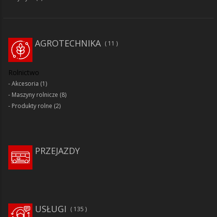
AGROTECHNIKA
11
Rolnictwo
Akcesoria
(1)
Maszyny rolnicze
(8)
Produkty rolne
(2)
PRZEJAZDY
USŁUGI
135