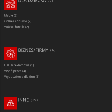
DLA DZIECKA
6
Meble
(2)
Odzież i obuwie
(2)
Wózki i foteliki
(2)
BIZNES/FIRMY
6
Usługi reklamowe
(1)
Współpraca
(4)
Wyposażenie dla firm
(1)
INNE
29