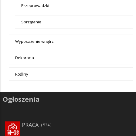
Przeprowadzki
Sprzątanie
Wyposażenie wnętrz
Dekoracja
Rośliny
Ogłoszenia
PRACA
534