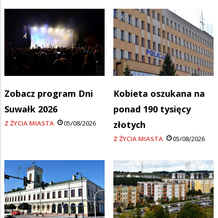
Zobacz program Dni
Kobieta oszukana na
Suwałk 2026
ponad 190 tysięcy
Z ŻYCIA MIASTA
05/08/2026
złotych
Z ŻYCIA MIASTA
05/08/2026