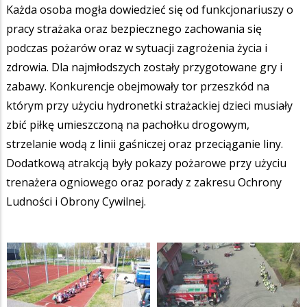
Każda osoba mogła dowiedzieć się od funkcjonariuszy o
pracy strażaka oraz bezpiecznego zachowania się
podczas pożarów oraz w sytuacji zagrożenia życia i
zdrowia. Dla najmłodszych zostały przygotowane gry i
zabawy. Konkurencje obejmowały tor przeszkód na
którym przy użyciu hydronetki strażackiej dzieci musiały
zbić piłkę umieszczoną na pachołku drogowym,
strzelanie wodą z linii gaśniczej oraz przeciąganie liny.
Dodatkową atrakcją były pokazy pożarowe przy użyciu
trenażera ogniowego oraz porady z zakresu Ochrony
Ludności i Obrony Cywilnej.