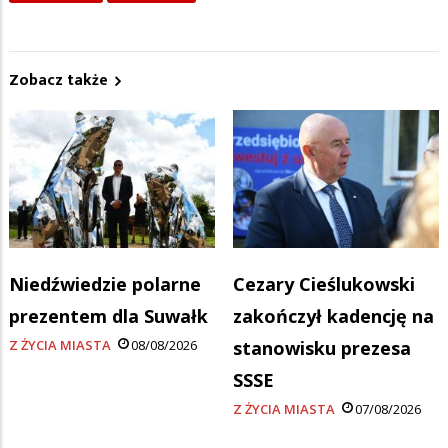
Zobacz także
Niedźwiedzie polarne
Cezary Cieślukowski
prezentem dla Suwałk
zakończył kadencję na
Z ŻYCIA MIASTA
08/08/2026
stanowisku prezesa
SSSE
Z ŻYCIA MIASTA
07/08/2026