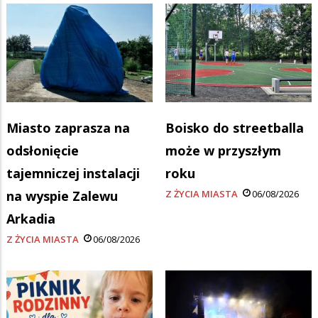
Miasto zaprasza na
Boisko do streetballa
odsłonięcie
może w przyszłym
tajemniczej instalacji
roku
na wyspie Zalewu
Z ŻYCIA MIASTA
06/08/2026
Arkadia
Z ŻYCIA MIASTA
06/08/2026