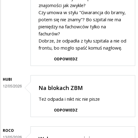
znajomości jak zwykle?
Czy umowa w stylu "Gwarancja do bramy,
potem się nie znamy"? Bo szpital nie ma
pieniędzy na fachowców tylko na
fachurów?
Dobrze, że odpadła z tyłu szpitala a nie od
frontu, bo mogło spaść komuś nagłowę.
ODPOWIEDZ
HUBI
12/05/2026
Na blokach ZBM
Też odpada i nikt nic nie pisze
ODPOWIEDZ
ROCO
13/05/2026