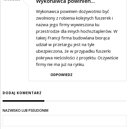
Wykonawca powinien…
Wykonawca powinien dożywotnio być
zwolniony z robienia kolejnych fuszerek i
nazwa jego firmy wywieszona ku
przestrodze dla innych hochsztaplerów. W
takiej Francji firma budowlana biorąca
udział w przetargu jest na tyle
ubezpieczona, że w przypadku fuszerki
pokrywa nieścisłości z projektu. Oczywiście
firmy nie ma już na rynku.
ODPOWIEDZ
DODAJ KOMENTARZ
NAZWISKO LUB PSEUDONIM