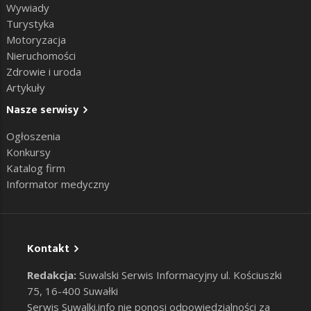
Wywiady
Turystyka
Motoryzacja
Nieruchomości
Zdrowie i uroda
Artykuły
Nasze serwisy
Ogłoszenia
Konkursy
Katalog firm
Informator medyczny
Kontakt
Redakcja:
Suwalski Serwis Informacyjny ul. Kościuszki
75, 16-400 Suwałki
Serwis Suwalki.info nie ponosi odpowiedzialności za