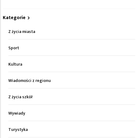
Kategorie
Z życia miasta
Sport
Kultura
Wiadomości z regionu
Z życia szkół
Wywiady
Turystyka