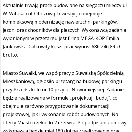
Aktualnie trwają prace budowlane na sięgaczu między ul.
W. Witosa i ul. Obozową. Inwestycja obejmuje
kompleksową modernizację nawierzchni parkingów,
jezdni oraz chodników dla pieszych. Wykonawcą zadania
wyłonionym w przetargu jest firma MEGA-KOP Emilia
Jankowska. Całkowity koszt prac wynosi 686 246,89 zł
brutto.
Miasto Suwałki, we współpracy z Suwalską Spółdzielnią
Mieszkaniową, ogłosiło przetarg na budowę parkingu
przy Przedszkolu nr 10 przy ul. Nowomiejskiej. Zadanie
będzie realizowane w formule „projektuj i buduj”, co
obejmuje zarówno przygotowanie dokumentacji
projektowej, jak i wykonanie robót budowlanych. Na
oferty Miasto czeka do 2 czerwca. Po podpisaniu umowy
wykonawca będzie miał 180 dni na zrealizowanie prac.