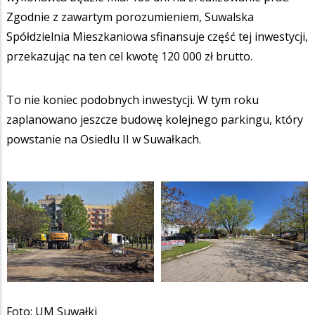
Zgodnie z zawartym porozumieniem, Suwalska
Spółdzielnia Mieszkaniowa sfinansuje część tej inwestycji,
przekazując na ten cel kwotę 120 000 zł brutto.
To nie koniec podobnych inwestycji. W tym roku
zaplanowano jeszcze budowę kolejnego parkingu, który
powstanie na Osiedlu II w Suwałkach.
Foto: UM Suwałki