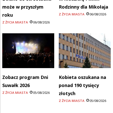
może w przyszłym
Rodzinny dla Mikołaja
roku
Z ŻYCIA MIASTA
06/08/2026
Z ŻYCIA MIASTA
06/08/2026
Zobacz program Dni
Kobieta oszukana na
Suwałk 2026
ponad 190 tysięcy
Z ŻYCIA MIASTA
05/08/2026
złotych
Z ŻYCIA MIASTA
05/08/2026