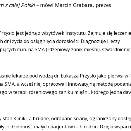
z całej Polski –
mówi Marcin Grabara, prezes
rzysło jest jedną z wizytówek Instytutu. Zajmuje się leczen
dni życia do osiągnięcia dorosłości. Diagnozuje i leczy
ących m.in. na SMA (rdzeniowy zanik mięśni), stwardnienie
 właśnie lekarze pod wodzą dr. Łukasza Przysło jako pierwsi w 
na SMA, a wcześniej opracowali innowacyjną metodę podani
go w terapii rdzeniowego zaniku mięśni, którego jedna da
 stan Kliniki, a brudne, odrapane ściany, ograniczony dostę
wiły codzienność małych pacjentów i ich rodzin. Dzięki wsparc