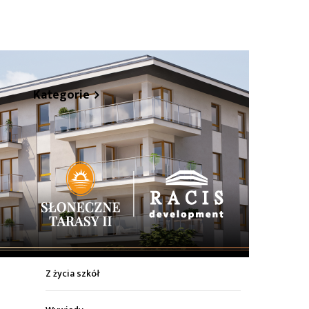
hare
Kategorie
Z życia miasta
Sport
Kultura
Wiadomości z regionu
Z życia szkół