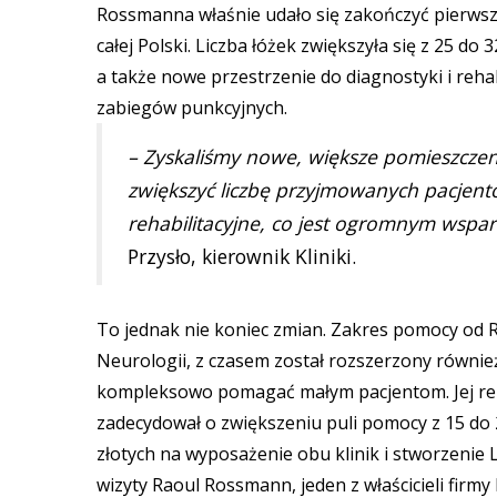
Rossmanna właśnie udało się zakończyć pierwszy 
całej Polski. Liczba łóżek zwiększyła się z 25 d
a także nowe przestrzenie do diagnostyki i rehabi
zabiegów punkcyjnych.
– Zyskaliśmy nowe, większe pomieszczeni
zwiększyć liczbę przyjmowanych pacjent
rehabilitacyjne, co jest ogromnym wspar
Przysło, kierownik Kliniki.
To jednak nie koniec zmian. Zakres pomocy od
Neurologii, z czasem został rozszerzony również 
kompleksowo pomagać małym pacjentom. Jej rem
zadecydował o zwiększeniu puli pomocy z 15 do 
złotych na wyposażenie obu klinik i stworzenie 
wizyty Raoul Rossmann, jeden z właścicieli firm