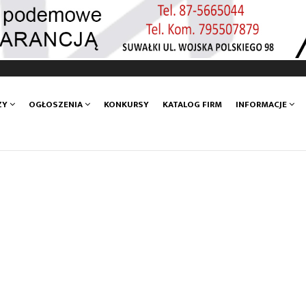
ZY
OGŁOSZENIA
KONKURSY
KATALOG FIRM
INFORMACJE