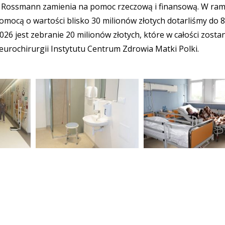
e Rossmann zamienia na pomoc rzeczową i finansową. W ra
mocą o wartości blisko 30 milionów złotych dotarliśmy do 
2026 jest zebranie 20 milionów złotych, które w całości zosta
eurochirurgii Instytutu Centrum Zdrowia Matki Polki.