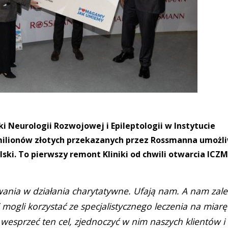
i Neurologii Rozwojowej i Epileptologii w Instytucie
milionów złotych przekazanych przez Rossmanna umożli
lski. To pierwszy remont Kliniki od chwili otwarcia ICZ
wania w działania charytatywne. Ufają nam. A nam zale
ci mogli korzystać ze specjalistycznego leczenia na miarę
wesprzeć ten cel, zjednoczyć w nim naszych klientów i