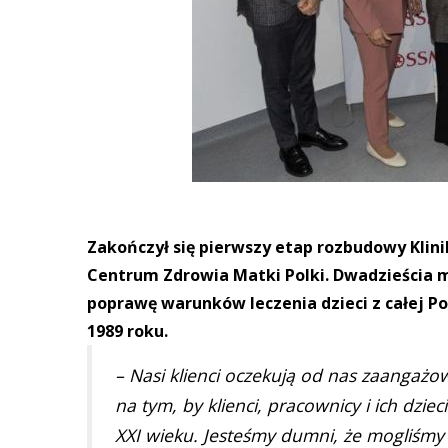
Zakończył się pierwszy etap rozbudowy Klinik
Centrum Zdrowia Matki Polki. Dwadzieścia 
poprawę warunków leczenia dzieci z całej Po
1989 roku.
– Nasi klienci oczekują od nas zaangażo
na tym, by klienci, pracownicy i ich dzie
XXI wieku. Jesteśmy dumni, że mogliśmy 