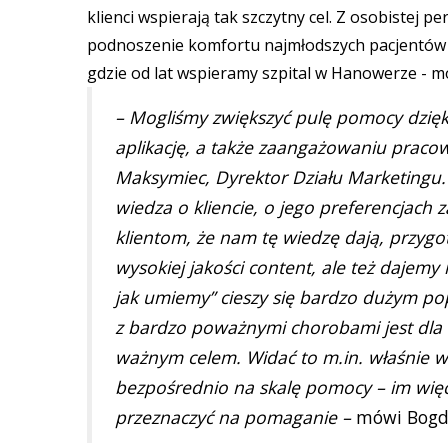
klienci wspierają tak szczytny cel. Z osobistej pe
podnoszenie komfortu najmłodszych pacjentów 
gdzie od lat wspieramy szpital w Hanowerze - 
– Mogliśmy zwiększyć pulę pomocy dzięk
aplikację, a także zaangażowaniu praco
Maksymiec, Dyrektor Działu Marketingu. 
wiedza o kliencie, o jego preferencjach
klientom, że nam tę wiedzę dają, przygo
wysokiej jakości content, ale też daje
jak umiemy” cieszy się bardzo dużym p
z bardzo poważnymi chorobami jest dla n
ważnym celem. Widać to m.in. właśnie w r
bezpośrednio na skalę pomocy – im wię
przeznaczyć na pomaganie –
mówi Bogd