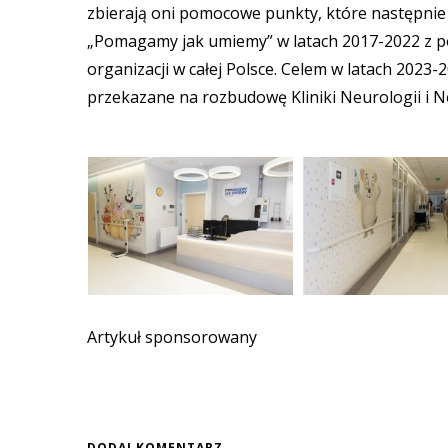
zbierają oni pomocowe punkty, które następni
„Pomagamy jak umiemy” w latach 2017-2022 z po
organizacji w całej Polsce. Celem w latach 2023-
przekazane na rozbudowę Kliniki Neurologii i N
Artykuł sponsorowany
DODAJ KOMENTARZ