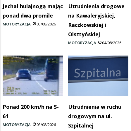
Jechał hulajnogą mając
Utrudnienia drogowe
ponad dwa promile
na Kawaleryjskiej,
MOTORYZACJA
05/08/2026
Raczkowskiej i
Olsztyńskiej
MOTORYZACJA
04/08/2026
Ponad 200 km/h na S-
Utrudnienia w ruchu
61
drogowym na ul.
MOTORYZACJA
03/08/2026
Szpitalnej