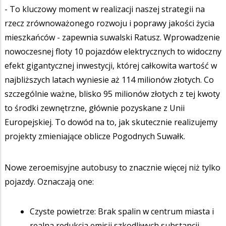
- To kluczowy moment w realizacji naszej strategii na
rzecz zrównoważonego rozwoju i poprawy jakości życia
mieszkańców - zapewnia suwalski Ratusz. Wprowadzenie
nowoczesnej floty 10 pojazdów elektrycznych to widoczny
efekt gigantycznej inwestycji, której całkowita wartość w
najbliższych latach wyniesie aż 114 milionów złotych. Co
szczególnie ważne, blisko 95 milionów złotych z tej kwoty
to środki zewnętrzne, głównie pozyskane z Unii
Europejskiej. To dowód na to, jak skutecznie realizujemy
projekty zmieniające oblicze Pogodnych Suwałk.
Nowe zeroemisyjne autobusy to znacznie więcej niż tylko
pojazdy. Oznaczają one:
Czyste powietrze: Brak spalin w centrum miasta i
realna redukcja emisji szkodliwych substancji.