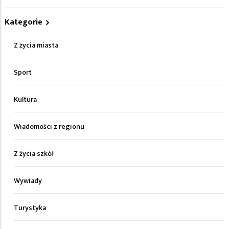
Kategorie
Z życia miasta
Sport
Kultura
Wiadomości z regionu
Z życia szkół
Wywiady
Turystyka