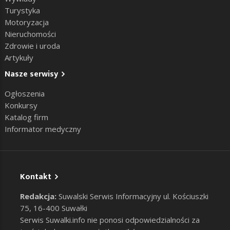
Turystyka
Motoryzacja
Nieruchomości
Zdrowie i uroda
Artykuły
Nasze serwisy
Ogłoszenia
Konkursy
Katalog firm
Informator medyczny
Kontakt
Redakcja:
Suwalski Serwis Informacyjny ul. Kościuszki
75, 16-400 Suwałki
Serwis Suwalki.info nie ponosi odpowiedzialności za