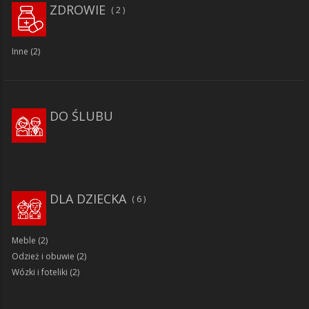
ZDROWIE
2
Inne
(2)
DO ŚLUBU
DLA DZIECKA
6
Meble
(2)
Odzież i obuwie
(2)
Wózki i foteliki
(2)