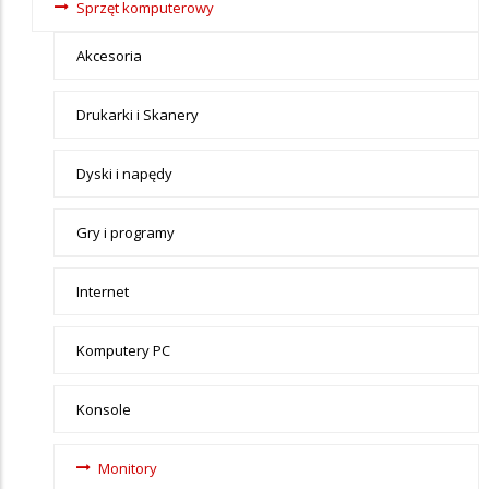
Sprzęt komputerowy
Akcesoria
Drukarki i Skanery
Dyski i napędy
Gry i programy
Internet
Komputery PC
Konsole
Monitory