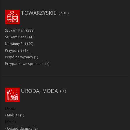
TOWARZYSKIE
501
Szukam Pani
(389)
Szukam Pana
(41)
Niewinny flirt
(49)
Przyjaciele
(17)
Wspólne wypady
(1)
Przypadkowe spotkania
(4)
URODA, MODA
3
Uroda
Makijaż
(1)
Moda
Odzież damska
(2)