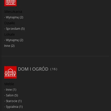
Mieszkania
Wynajmę
(2)
Działki
Sprzedam
(5)
Lokale
Wynajmę
(2)
Inne
(2)
DOM I OGRÓD
16
Meble
Inne
(1)
Salon
(5)
Starocie
(1)
Sypialnia
(1)