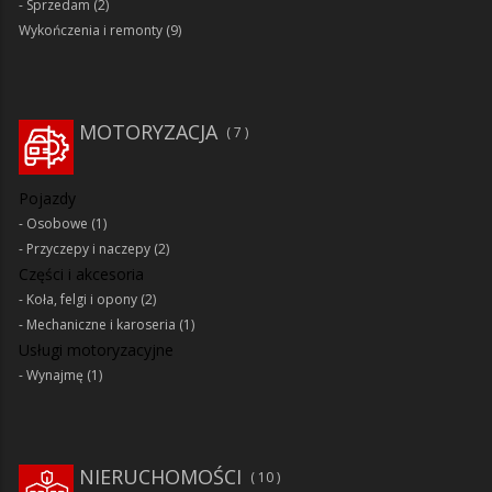
Sprzedam
(2)
Wykończenia i remonty
(9)
MOTORYZACJA
7
Pojazdy
Osobowe
(1)
Przyczepy i naczepy
(2)
Części i akcesoria
Koła, felgi i opony
(2)
Mechaniczne i karoseria
(1)
Usługi motoryzacyjne
Wynajmę
(1)
NIERUCHOMOŚCI
10