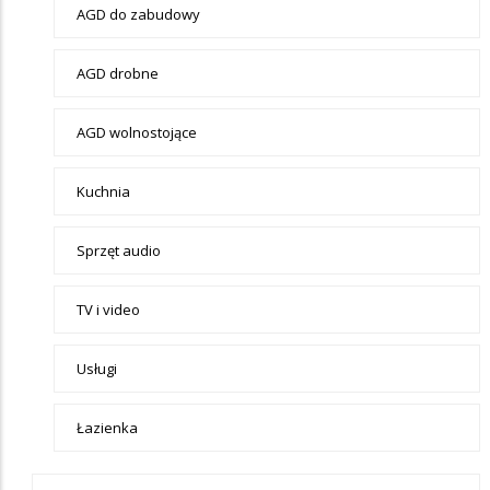
Elektronika
AGD do zabudowy
AGD drobne
AGD wolnostojące
Kuchnia
Sprzęt audio
TV i video
Usługi
Łazienka