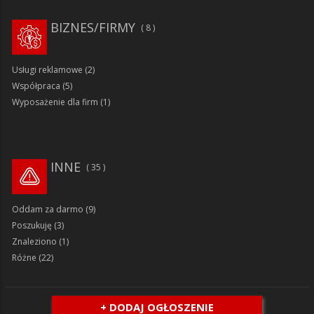
BIZNES/FIRMY
8
Usługi reklamowe
(2)
Współpraca
(5)
Wyposażenie dla firm
(1)
INNE
35
Oddam za darmo
(9)
Poszukuję
(3)
Znaleziono
(1)
Różne
(22)
+ DODAJ OGŁOSZENIE