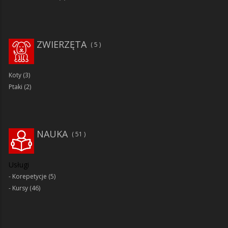
ZWIERZĘTA
5
Koty
(3)
Ptaki
(2)
NAUKA
51
Usługi
Korepetycje
(5)
Kursy
(46)