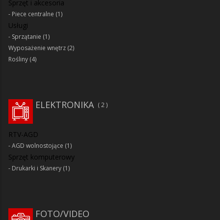
Sprzęt i akcesoria
Piece centralne
(1)
Usługi
Sprzątanie
(1)
Wyposażenie wnętrz
(2)
Rośliny
(4)
ELEKTRONIKA
2
RTV-AGD
AGD wolnostojące
(1)
Sprzęt komputerowy
Drukarki i Skanery
(1)
FOTO/VIDEO