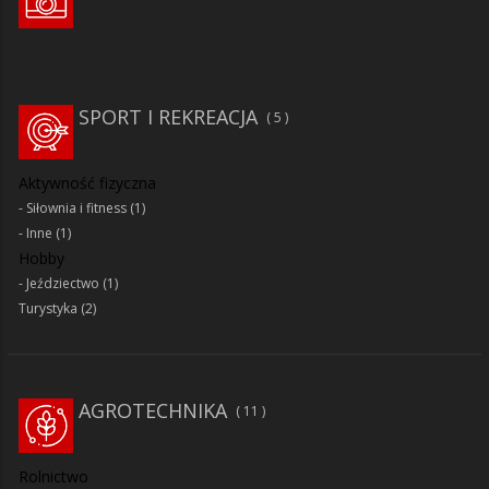
SPORT I REKREACJA
5
Aktywność fizyczna
Siłownia i fitness
(1)
Inne
(1)
Hobby
Jeździectwo
(1)
Turystyka
(2)
AGROTECHNIKA
11
Rolnictwo