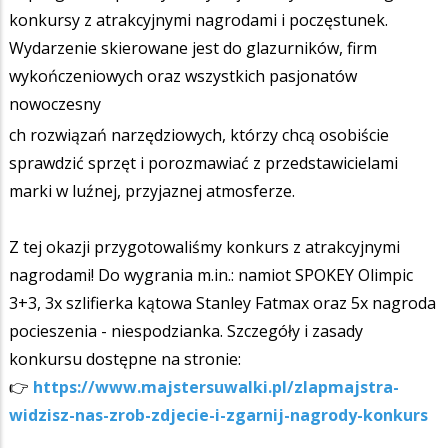
konkursy z atrakcyjnymi nagrodami i poczęstunek.
Wydarzenie skierowane jest do glazurników, firm
wykończeniowych oraz wszystkich pasjonatów
nowoczesny
ch rozwiązań narzędziowych, którzy chcą osobiście
sprawdzić sprzęt i porozmawiać z przedstawicielami
marki w luźnej, przyjaznej atmosferze.
Z tej okazji przygotowaliśmy konkurs z atrakcyjnymi
nagrodami! Do wygrania m.in.: namiot SPOKEY Olimpic
3+3, 3x szlifierka kątowa Stanley Fatmax oraz 5x nagroda
pocieszenia - niespodzianka. Szczegóły i zasady
konkursu dostępne na stronie:
👉
https://www.majstersuwalki.pl/zlapmajstra-
widzisz-nas-zrob-zdjecie-i-zgarnij-nagrody-konkurs