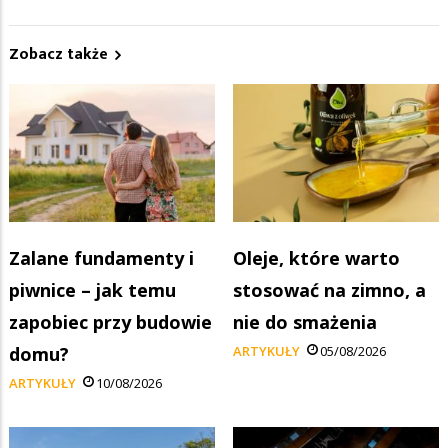
Zobacz także
Zalane fundamenty i
Oleje, które warto
piwnice – jak temu
stosować na zimno, a
zapobiec przy budowie
nie do smażenia
domu?
ARTYKUŁY
05/08/2026
ARTYKUŁY
10/08/2026