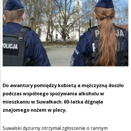
Do awantury pomiędzy kobietą a mężczyzną doszło
podczas wspólnego spożywania alkoholu w
mieszkaniu w Suwałkach. 60-latka dźgnęła
znajomego nożem w plecy.
Suwalski dyżurny otrzymał zgłoszenie o rannym