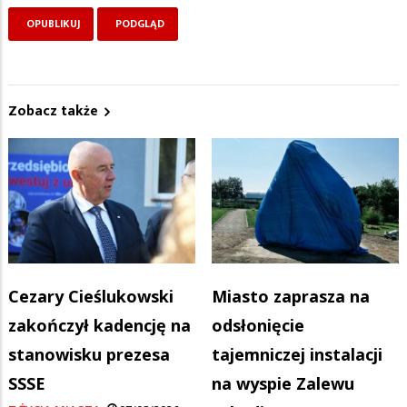
Zobacz także
Cezary Cieślukowski
Miasto zaprasza na
zakończył kadencję na
odsłonięcie
stanowisku prezesa
tajemniczej instalacji
SSSE
na wyspie Zalewu