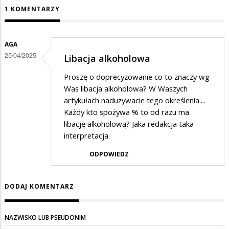
1 KOMENTARZY
AGA
25/04/2025
Libacja alkoholowa
Proszę o doprecyzowanie co to znaczy wg
Was libacja alkoholowa? W Waszych
artykułach nadużywacie tego określenia....
Każdy kto spożywa % to od razu ma
libację alkoholową? Jaka redakcja taka
interpretacja.
ODPOWIEDZ
DODAJ KOMENTARZ
NAZWISKO LUB PSEUDONIM