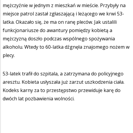
mężczyźnie w jednym z mieszkań w mieście. Przybyły na
miejsce patrol zastał zgłaszającą i leżącego we krwi 53-
latka. Okazało się, że ma on ranę pleców. Jak ustalili
funkcjonariusze do awantury pomiędzy kobietą a
mężczyzną doszło podczas wspólnego spożywania
alkoholu. Wtedy to 60-latka dźgnęła znajomego nożem w
plecy.
53-latek trafił do szpitala, a zatrzymana do policyjnego
aresztu. Kobieta usłyszała już zarzut uszkodzenia ciała.
Kodeks karny za to przestępstwo przewiduje karę do
dwóch lat pozbawienia wolności.