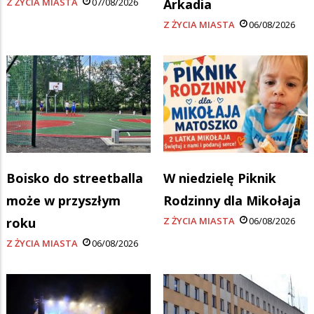
Z ŻYCIA MIASTA
07/08/2026
Arkadia
Z ŻYCIA MIASTA
06/08/2026
Boisko do streetballa
W niedzielę Piknik
może w przyszłym
Rodzinny dla Mikołaja
roku
Z ŻYCIA MIASTA
06/08/2026
Z ŻYCIA MIASTA
06/08/2026