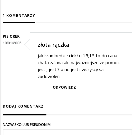
1 KOMENTARZY
PISIOREK
10/01/2025
złota rączka
jak kran będzie ciekł o 15;15 to do rana
chata zalana ale najważniejsze że pomoc
jest , jest ? a no jest i wszyscy są
zadowoleni
ODPOWIEDZ
DODAJ KOMENTARZ
NAZWISKO LUB PSEUDONIM