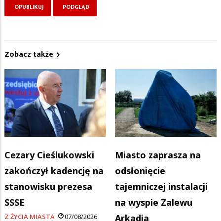
Zobacz także
Cezary Cieślukowski
Miasto zaprasza na
zakończył kadencję na
odsłonięcie
stanowisku prezesa
tajemniczej instalacji
SSSE
na wyspie Zalewu
Z ŻYCIA MIASTA
07/08/2026
Arkadia