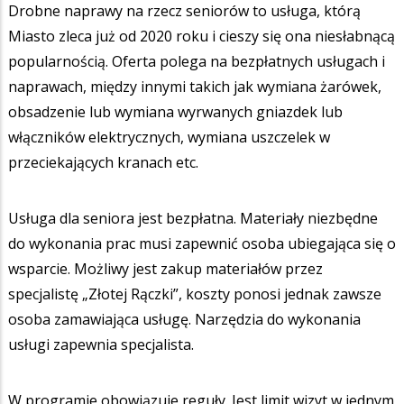
Drobne naprawy na rzecz seniorów to usługa, którą
Miasto zleca już od 2020 roku i cieszy się ona niesłabnącą
popularnością. Oferta polega na bezpłatnych usługach i
naprawach, między innymi takich jak wymiana żarówek,
obsadzenie lub wymiana wyrwanych gniazdek lub
włączników elektrycznych, wymiana uszczelek w
przeciekających kranach etc.
Usługa dla seniora jest bezpłatna. Materiały niezbędne
do wykonania prac musi zapewnić osoba ubiegająca się o
wsparcie. Możliwy jest zakup materiałów przez
specjalistę „Złotej Rączki”, koszty ponosi jednak zawsze
osoba zamawiająca usługę. Narzędzia do wykonania
usługi zapewnia specjalista.
W programie obowiązuje reguły. Jest limit wizyt w jednym