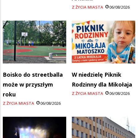
Z ŻYCIA MIASTA
06/08/2026
Boisko do streetballa
W niedzielę Piknik
może w przyszłym
Rodzinny dla Mikołaja
roku
Z ŻYCIA MIASTA
06/08/2026
Z ŻYCIA MIASTA
06/08/2026