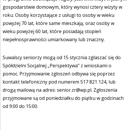
gospodarstwie domowym, który wynosi cztery wizyty w
roku. Osoby korzystające z usługi to osoby w wieku
powyżej 70 lat, które same mieszkają, oraz osoby w
wieku powyżej 60 lat, które posiadają stopień
niepełnosprawności umiarkowany lub znaczny.
Suwalscy seniorzy mogą od 15 stycznia zgłaszać się do
Spółdzielni Socjalnej „Perspektywa” z wnioskami o
pomoc. Przyjmowanie zgłoszeń odbywa się poprzez
kontakt telefoniczny pod numerem 517 821 124, lub
drogą mailową na adres: senior.zr@wp.pl. Zgłoszenia
przyjmowane są od poniedziałku do piątku w godzinach
od 9:00 do 15:00.