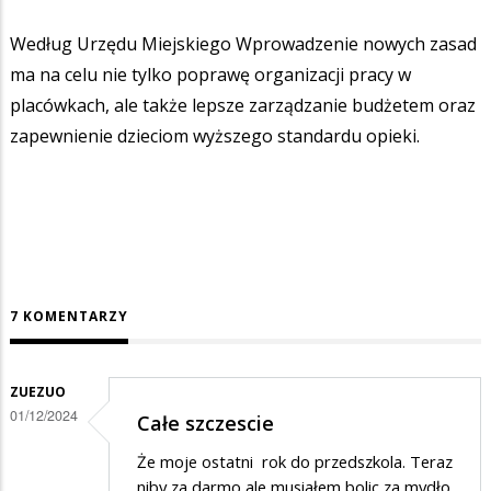
Według Urzędu Miejskiego Wprowadzenie nowych zasad
ma na celu nie tylko poprawę organizacji pracy w
placówkach, ale także lepsze zarządzanie budżetem oraz
zapewnienie dzieciom wyższego standardu opieki.
7 KOMENTARZY
ZUEZUO
01/12/2024
Całe szczescie
Że moje ostatni rok do przedszkola. Teraz
niby za darmo ale musiałem bolic za mydło