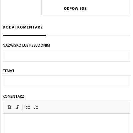
co
ODPOWIEDZ
jeszcze...
DODAJ KOMENTARZ
NAZWISKO LUB PSEUDONIM
TEMAT
KOMENTARZ