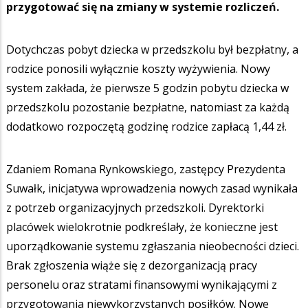
przygotować się na zmiany w systemie rozliczeń.
Dotychczas pobyt dziecka w przedszkolu był bezpłatny, a
rodzice ponosili wyłącznie koszty wyżywienia. Nowy
system zakłada, że pierwsze 5 godzin pobytu dziecka w
przedszkolu pozostanie bezpłatne, natomiast za każdą
dodatkowo rozpoczętą godzinę rodzice zapłacą 1,44 zł.
Zdaniem Romana Rynkowskiego, zastępcy Prezydenta
Suwałk, inicjatywa wprowadzenia nowych zasad wynikała
z potrzeb organizacyjnych przedszkoli. Dyrektorki
placówek wielokrotnie podkreślały, że konieczne jest
uporządkowanie systemu zgłaszania nieobecności dzieci.
Brak zgłoszenia wiąże się z dezorganizacją pracy
personelu oraz stratami finansowymi wynikającymi z
przygotowania niewykorzystanych posiłków. Nowe