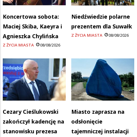
Koncertowa sobota:
Niedźwiedzie polarne
Maciej Skiba, Kaeyra i
prezentem dla Suwałk
Agnieszka Chylińska
Z ŻYCIA MIASTA
08/08/2026
Z ŻYCIA MIASTA
08/08/2026
Cezary Cieślukowski
Miasto zaprasza na
zakończył kadencję na
odsłonięcie
stanowisku prezesa
tajemniczej instalacji