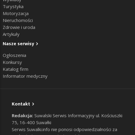
Turystyka
Motoryzacja
Nieruchomości
Zdrowie i uroda
Artykuły
Nasze serwisy
Ogłoszenia
Konkursy
Katalog firm
Informator medyczny
Kontakt
Redakcja:
Suwalski Serwis Informacyjny ul. Kościuszki
75, 16-400 Suwałki
Serwis Suwalki.info nie ponosi odpowiedzialności za