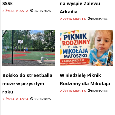
SSSE
na wyspie Zalewu
Z ŻYCIA MIASTA
07/08/2026
Arkadia
Z ŻYCIA MIASTA
06/08/2026
Boisko do streetballa
W niedzielę Piknik
może w przyszłym
Rodzinny dla Mikołaja
roku
Z ŻYCIA MIASTA
06/08/2026
Z ŻYCIA MIASTA
06/08/2026