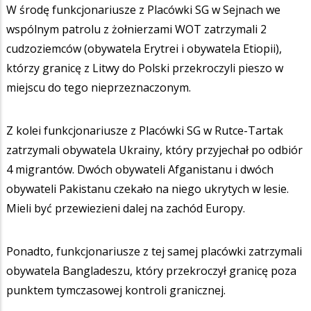
W środę funkcjonariusze z Placówki SG w Sejnach we
wspólnym patrolu z żołnierzami WOT zatrzymali 2
cudzoziemców (obywatela Erytrei i obywatela Etiopii),
którzy granicę z Litwy do Polski przekroczyli pieszo w
miejscu do tego nieprzeznaczonym.
Z kolei funkcjonariusze z Placówki SG w Rutce-Tartak
zatrzymali obywatela Ukrainy, który przyjechał po odbiór
4 migrantów. Dwóch obywateli Afganistanu i dwóch
obywateli Pakistanu czekało na niego ukrytych w lesie.
Mieli być przewiezieni dalej na zachód Europy.
Ponadto, funkcjonariusze z tej samej placówki zatrzymali
obywatela Bangladeszu, który przekroczył granicę poza
punktem tymczasowej kontroli granicznej.