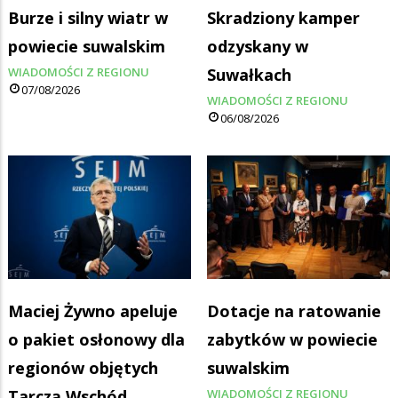
Burze i silny wiatr w
Skradziony kamper
powiecie suwalskim
odzyskany w
WIADOMOŚCI Z REGIONU
Suwałkach
07/08/2026
WIADOMOŚCI Z REGIONU
06/08/2026
Maciej Żywno apeluje
Dotacje na ratowanie
o pakiet osłonowy dla
zabytków w powiecie
regionów objętych
suwalskim
Tarczą Wschód
WIADOMOŚCI Z REGIONU