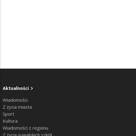
Aktualności
Wiadomości
Z życia miasta
Sport
Kultura
Wiadomości z regionu
Z życia suwalskich szkół