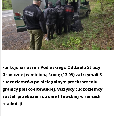
Funkcjonariusze z Podlaskiego Oddziału Straży
Granicznej w minioną środę (13.05) zatrzymali 8
cudzoziemców po nielegalnym przekroczeniu
granicy polsko-litewskiej. Wszyscy cudzoziemcy
zostali przekazani stronie litewskiej w ramach
readmisji.