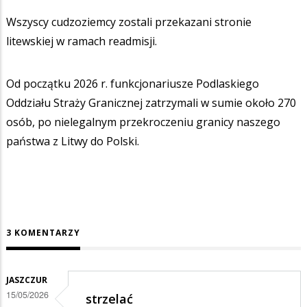
Wszyscy cudzoziemcy zostali przekazani stronie
litewskiej w ramach readmisji.
Od początku 2026 r. funkcjonariusze Podlaskiego
Oddziału Straży Granicznej zatrzymali w sumie około 270
osób, po nielegalnym przekroczeniu granicy naszego
państwa z Litwy do Polski.
3 KOMENTARZY
JASZCZUR
15/05/2026
strzelać