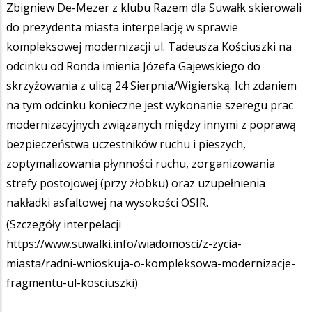
Zbigniew De-Mezer z klubu Razem dla Suwałk skierowali
do prezydenta miasta interpelację w sprawie
kompleksowej modernizacji ul. Tadeusza Kościuszki na
odcinku od Ronda imienia Józefa Gajewskiego do
skrzyżowania z ulicą 24 Sierpnia/Wigierską. Ich zdaniem
na tym odcinku konieczne jest wykonanie szeregu prac
modernizacyjnych związanych między innymi z poprawą
bezpieczeństwa uczestników ruchu i pieszych,
zoptymalizowania płynności ruchu, zorganizowania
strefy postojowej (przy żłobku) oraz uzupełnienia
nakładki asfaltowej na wysokości OSIR.
(Szczegóły interpelacji
https://www.suwalki.info/wiadomosci/z-zycia-
miasta/radni-wnioskuja-o-kompleksowa-modernizacje-
fragmentu-ul-kosciuszki
)