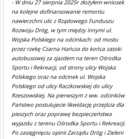
- W dniu 27 sierpnia 2025r złożyłem wniosek
na kolejne dofinansowanie remontu
nawierzchni ulic z Rządowego Funduszu
Rozwoju Dróg, w tym między innymi ul.
Wojska Polskiego na odcinkach: od mostu
przez rzekę Czarna Hańcza do końca zatoki
autobusowej za zjazdem na teren Ośrodka
Sportu i Rekreacji, od strony ulicy Wojska
Polskiego oraz na odcinek ul. Wojska
Polskiego od ulicy Raczkowskiej do ulicy
Rzeszowskiej. Na pierwszym z ww. odcinków
Państwo postulujecie likwidację przejścia dla
pieszych oraz poprawę bezpieczeństwa
wyjazdu z terenu Ośrodka Sportu i Rekreacji.
Po zasięgnięciu opinii Zarządu Dróg i Zieleni