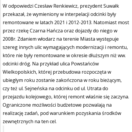
W odpowiedzi Czesław Renkiewicz, prezydent Suwałk
przekazał, że wymieniony w interpelacji odcinki były
remontowane w latach 2021 i 2012-2013. Natomiast most
przez rzekę Czarna Hańcza oraz dojazdy do niego w
2008r. Zdaniem włodarz na terenie Miasta występuje
szereg innych ulic wymagających modernizacji i remontu,
które nie były remontowane w okresie dłuższym niż ww.
odcinki dróg. Na przykład ulica Powstańców
Wielkopolskich, której przebudowa rozpoczęta w
ubiegłym roku zostanie zakończona w roku bieżącym,
czy też ul. Sejneńska na odcinku od ul. Utrata do
przejazdu kolejowego, której remont właśnie się zaczyna.
Ograniczone możliwości budżetowe pozwalają na
realizację zadań, pod warunkiem pozyskania środków
zewnętrznych na ten cel.