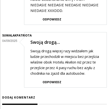
NIEDASIE NIEDASIE NIEDASIE NIEDASIE
NIEDASIE XXXDDD.
ODPOWIEDZ
SUWALAKPATRIOTA
04/09/2025
Swoją drogą…
Swoją drogą więcej razy widziałem jak
ludzie przechodzili w miejscu bez przejścia
właśnie obok Hotelu Akvilon niż przez te
przejście przez 4 pasy ruchu bez azylu z
chodnika na zjazd dla autobusów.
ODPOWIEDZ
DODAJ KOMENTARZ