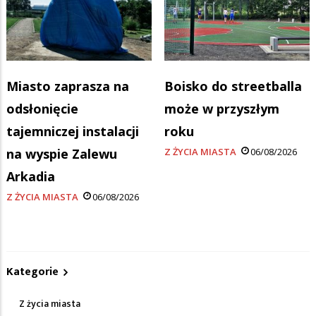
Miasto zaprasza na
Boisko do streetballa
odsłonięcie
może w przyszłym
tajemniczej instalacji
roku
na wyspie Zalewu
Z ŻYCIA MIASTA
06/08/2026
Arkadia
Z ŻYCIA MIASTA
06/08/2026
Kategorie
Z życia miasta