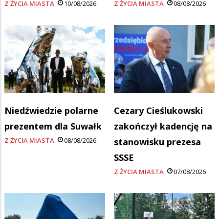
Z ŻYCIA MIASTA
10/08/2026
Z ŻYCIA MIASTA
08/08/2026
Niedźwiedzie polarne
Cezary Cieślukowski
prezentem dla Suwałk
zakończył kadencję na
Z ŻYCIA MIASTA
08/08/2026
stanowisku prezesa
SSSE
Z ŻYCIA MIASTA
07/08/2026