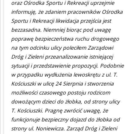
oraz Ośrodka Sportu i Rekreacji uprzejmie
informuję, że zdaniem pracowników Ośrodka
Sportu i Rekreacji likwidacja przejścia jest
bezzasadna. Niemniej biorąc pod uwagę
poprawę bezpieczeństwa ruchu drogowego
na tym odcinku ulicy poleciłem Zarządowi
Dróg i Zieleni przeanalizowanie istniejącej
sytuacji i przedstawienie propozycji. Podobnie
w przypadku wydłużenia lewoskrętu z ul. T.
Kościuszki w ulicę 24 Sierpnia i stworzenia
możliwości czasowego postoju rodzicom
dowożącym dzieci do żłobka, od strony ulicy
T. Kościuszki. Pragnę zwrócić uwagę, że
funkcjonuje bezpieczny dojazd do żłobka od
strony ul. Noniewicza. Zarząd Dróg i Zieleni