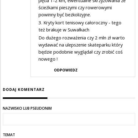
pętla 1-2 km, ewentualne skrzyżowania ze
ścieżkami pieszymi czy rowerowymi
powinny być bezkolizyjne.
3. Kryty kort tenisowy całoroczny - tego
też brakuje w Suwałkach
Do dużego rozważenia czy 2 mln zł warto
wydawać na ulepszenie skateparku który
będzie podobnie wyglądał czy zrobić coś
nowego !
ODPOWIEDZ
DODAJ KOMENTARZ
NAZWISKO LUB PSEUDONIM
TEMAT