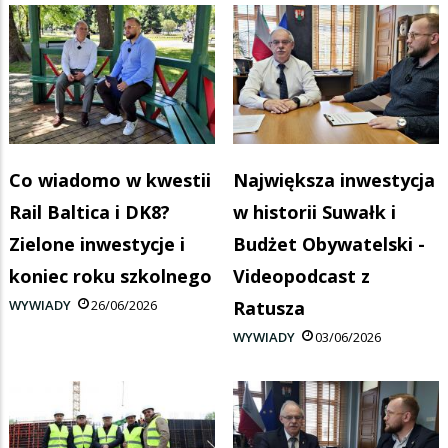
Co wiadomo w kwestii
Największa inwestycja
Rail Baltica i DK8?
w historii Suwałk i
Zielone inwestycje i
Budżet Obywatelski -
koniec roku szkolnego
Videopodcast z
WYWIADY
26/06/2026
Ratusza
WYWIADY
03/06/2026