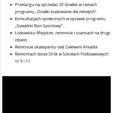
Przetargu na sprzedaż 20 działek w ramach
programu „Działki budowlane dla młodych”.
Konsultacjach społecznych w sprawie programu
„Suwalski Bon Sportowy”.
Lodowisku Miejskim, remoncie i szansach na drugi
obiekt.
Remoncie skateparku nad Zalewem Arkadia
Remontach boisk Orlik w Szkołach Podstawowych
nr 9 i 11