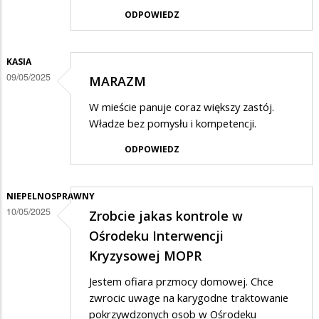
ODPOWIEDZ
KASIA
09/05/2025
MARAZM
W mieście panuje coraz większy zastój.
Władze bez pomysłu i kompetencji.
ODPOWIEDZ
NIEPELNOSPRAWNY
10/05/2025
Zrobcie jakas kontrole w
Ośrodeku Interwencji
Kryzysowej MOPR
Jestem ofiara przmocy domowej. Chce
zwrocic uwage na karygodne traktowanie
pokrzywdzonych osob w Ośrodeku