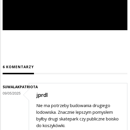
6 KOMENTARZY
SUWALAKPATRIOTA
09/05/2025
jprdl
Nie ma potrzeby budowania drugiego
lodowiska. Znacznie lepszym pomysłem
byłby drugi skatepark czy publiczne boisko
do koszykówki.