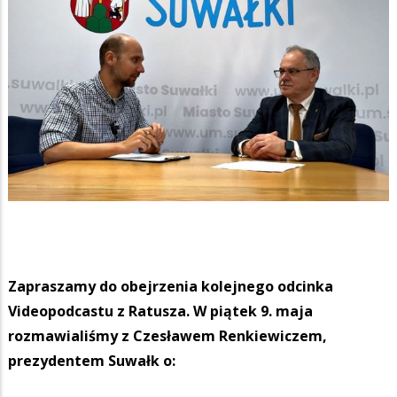
Zapraszamy do obejrzenia kolejnego odcinka
Videopodcastu z Ratusza. W piątek 9. maja
rozmawialiśmy z Czesławem Renkiewiczem,
prezydentem Suwałk o: