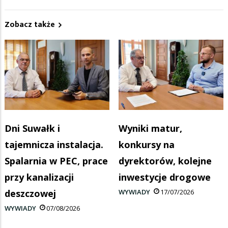
Zobacz także
Dni Suwałk i
Wyniki matur,
tajemnicza instalacja.
konkursy na
Spalarnia w PEC, prace
dyrektorów, kolejne
przy kanalizacji
inwestycje drogowe
deszczowej
WYWIADY
17/07/2026
WYWIADY
07/08/2026