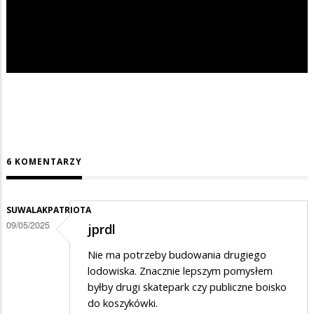
6 KOMENTARZY
SUWALAKPATRIOTA
09/05/2025
jprdl
Nie ma potrzeby budowania drugiego
lodowiska. Znacznie lepszym pomysłem
byłby drugi skatepark czy publiczne boisko
do koszykówki.