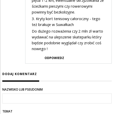
pętla 1-2 km, ewentualne skrzyżowania ze
ścieżkami pieszymi czy rowerowymi
powinny być bezkolizyjne.
3. Kryty kort tenisowy całoroczny - tego
też brakuje w Suwałkach
Do dużego rozważenia czy 2 mln zł warto
wydawać na ulepszenie skateparku który
będzie podobnie wyglądał czy zrobić coś
nowego !
ODPOWIEDZ
DODAJ KOMENTARZ
NAZWISKO LUB PSEUDONIM
TEMAT