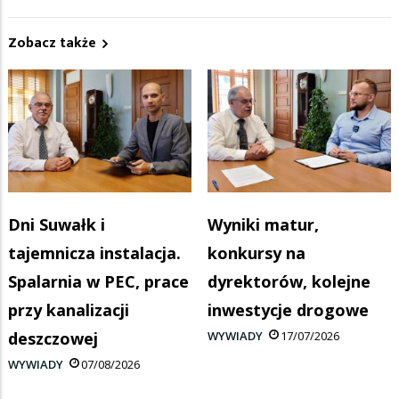
Zobacz także
Dni Suwałk i
Wyniki matur,
tajemnicza instalacja.
konkursy na
Spalarnia w PEC, prace
dyrektorów, kolejne
przy kanalizacji
inwestycje drogowe
deszczowej
WYWIADY
17/07/2026
WYWIADY
07/08/2026