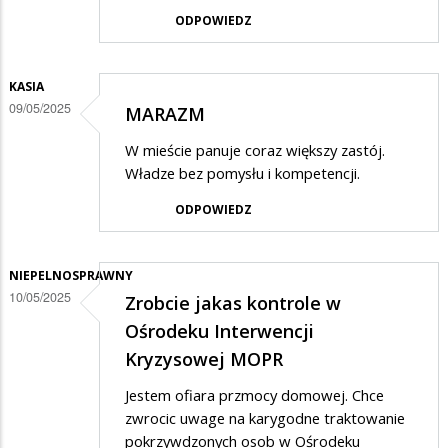
ODPOWIEDZ
KASIA
09/05/2025
MARAZM
W mieście panuje coraz większy zastój.
Władze bez pomysłu i kompetencji.
ODPOWIEDZ
NIEPELNOSPRAWNY
10/05/2025
Zrobcie jakas kontrole w
Ośrodeku Interwencji
Kryzysowej MOPR
Jestem ofiara przmocy domowej. Chce
zwrocic uwage na karygodne traktowanie
pokrzywdzonych osob w Ośrodeku