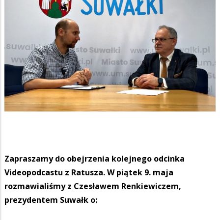
Zapraszamy do obejrzenia kolejnego odcinka
Videopodcastu z Ratusza. W piątek 9. maja
rozmawialiśmy z Czesławem Renkiewiczem,
prezydentem Suwałk o: