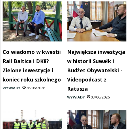
Co wiadomo w kwestii
Największa inwestycja
Rail Baltica i DK8?
w historii Suwałk i
Zielone inwestycje i
Budżet Obywatelski -
koniec roku szkolnego
Videopodcast z
WYWIADY
26/06/2026
Ratusza
WYWIADY
03/06/2026