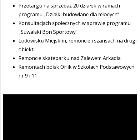
Przetargu na sprzedaż 20 działek w ramach
programu „Działki budowlane dla młodych”.
Konsultacjach społecznych w sprawie programu
„Suwalski Bon Sportowy”.
Lodowisku Miejskim, remoncie i szansach na drugi
obiekt.
Remoncie skateparku nad Zalewem Arkadia
Remontach boisk Orlik w Szkołach Podstawowych
nr 9 i 11