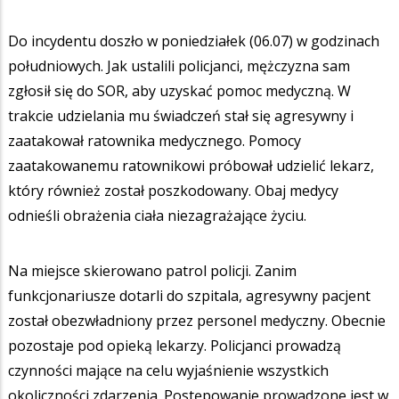
Do incydentu doszło w poniedziałek (06.07) w godzinach
południowych. Jak ustalili policjanci, mężczyzna sam
zgłosił się do SOR, aby uzyskać pomoc medyczną. W
trakcie udzielania mu świadczeń stał się agresywny i
zaatakował ratownika medycznego. Pomocy
zaatakowanemu ratownikowi próbował udzielić lekarz,
który również został poszkodowany. Obaj medycy
odnieśli obrażenia ciała niezagrażające życiu.
Na miejsce skierowano patrol policji. Zanim
funkcjonariusze dotarli do szpitala, agresywny pacjent
został obezwładniony przez personel medyczny. Obecnie
pozostaje pod opieką lekarzy. Policjanci prowadzą
czynności mające na celu wyjaśnienie wszystkich
okoliczności zdarzenia. Postępowanie prowadzone jest w