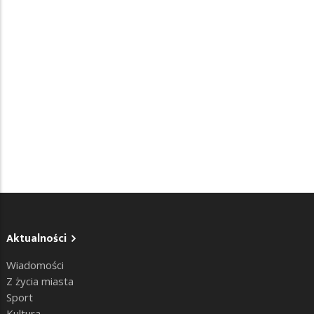
Aktualności
Wiadomości
Z życia miasta
Sport
Kultura