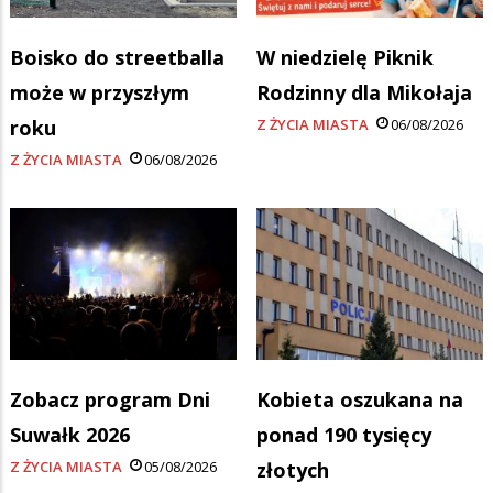
Boisko do streetballa
W niedzielę Piknik
może w przyszłym
Rodzinny dla Mikołaja
roku
Z ŻYCIA MIASTA
06/08/2026
Z ŻYCIA MIASTA
06/08/2026
Zobacz program Dni
Kobieta oszukana na
Suwałk 2026
ponad 190 tysięcy
Z ŻYCIA MIASTA
05/08/2026
złotych